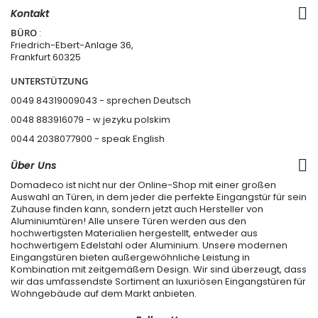
Kontakt
BÜRO
:
Friedrich-Ebert-Anlage 36,
Frankfurt 60325
UNTERSTÜTZUNG
0049 84319009043 - sprechen Deutsch
0048 883916079 - w jezyku polskim
0044 2038077900
- speak English
Über Uns
Domadeco ist nicht nur der Online-Shop mit einer großen
Auswahl an Türen, in dem jeder die perfekte Eingangstür für sein
Zuhause finden kann, sondern jetzt auch Hersteller von
Aluminiumtüren! Alle unsere Türen werden aus den
hochwertigsten Materialien hergestellt, entweder aus
hochwertigem Edelstahl oder Aluminium. Unsere modernen
Eingangstüren bieten außergewöhnliche Leistung in
Kombination mit zeitgemäßem Design. Wir sind überzeugt, dass
wir das umfassendste Sortiment an luxuriösen Eingangstüren für
Wohngebäude auf dem Markt anbieten.