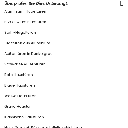
Überprüfen Sie Dies Unbedingt.
Aluminium-Flügeltüren
PIVOT-Aluminiumtüren
Stahl-Flügeltüren
Glastüren aus Aluminium
Außentüren in Dunkelgrau
Schwarze Außentüren
Rote Haustüren
Blaue Haustüren
Weiße Haustüren
Grüne Haustür
Klassische Haustüren
Haustüren mit Flüssigmetall-Beschichtung