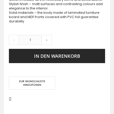
Stylish finish – matt surfaces and contrasting colours add
elegance to the interior.
Solid materials – the body made of laminated furniture
board and MDF fronts covered with PVC foil guarantee
durability
-
+
IN DEN WARENKORB
ZUR WUNSCHLISTE
HINZUFÜGEN