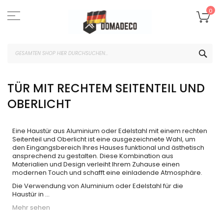
Zum
Inhalt
Me
0
springen
SUC
TÜR MIT RECHTEM SEITENTEIL UND
OBERLICHT
Eine Haustür aus Aluminium oder Edelstahl mit einem rechten
Seitenteil und Oberlicht ist eine ausgezeichnete Wahl, um
den Eingangsbereich Ihres Hauses funktional und ästhetisch
ansprechend zu gestalten. Diese Kombination aus
Materialien und Design verleiht Ihrem Zuhause einen
modernen Touch und schafft eine einladende Atmosphäre.
Die Verwendung von Aluminium oder Edelstahl für die
Haustür in
...
Mehr sehen