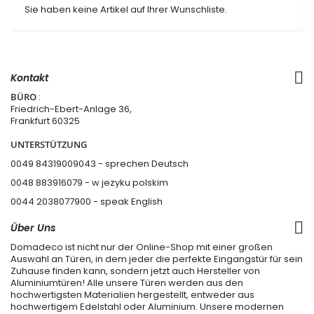
Sie haben keine Artikel auf Ihrer Wunschliste.
Kontakt
BÜRO
:
Friedrich-Ebert-Anlage 36,
Frankfurt 60325
UNTERSTÜTZUNG
0049 84319009043 - sprechen Deutsch
0048 883916079 - w jezyku polskim
0044 2038077900
- speak English
Über Uns
Domadeco ist nicht nur der Online-Shop mit einer großen
Auswahl an Türen, in dem jeder die perfekte Eingangstür für sein
Zuhause finden kann, sondern jetzt auch Hersteller von
Aluminiumtüren! Alle unsere Türen werden aus den
hochwertigsten Materialien hergestellt, entweder aus
hochwertigem Edelstahl oder Aluminium. Unsere modernen