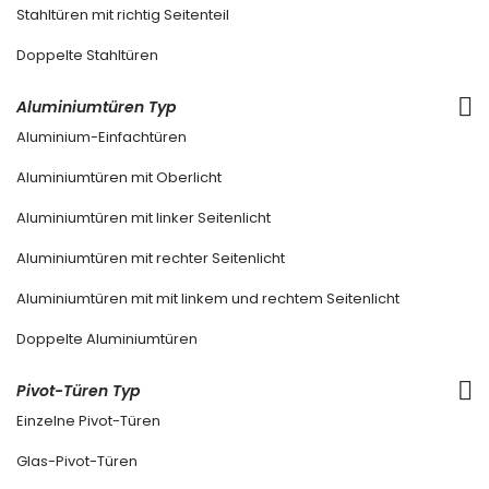
Stahltüren mit richtig Seitenteil
Doppelte Stahltüren
Aluminiumtüren Typ
Aluminium-Einfachtüren
Aluminiumtüren mit Oberlicht
Aluminiumtüren mit linker Seitenlicht
Aluminiumtüren mit rechter Seitenlicht
Aluminiumtüren mit mit linkem und rechtem Seitenlicht
Doppelte Aluminiumtüren
Pivot-Türen Typ
Einzelne Pivot-Türen
Glas-Pivot-Türen