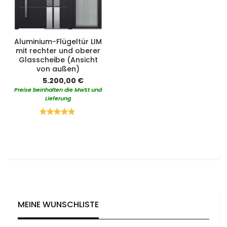
Aluminium-Flügeltür LIM
mit rechter und oberer
Glasscheibe (Ansicht
von außen)
5.200,00 €
Preise beinhalten die MwSt und
Lieferung
Bewertung:
100%
MEINE WUNSCHLISTE