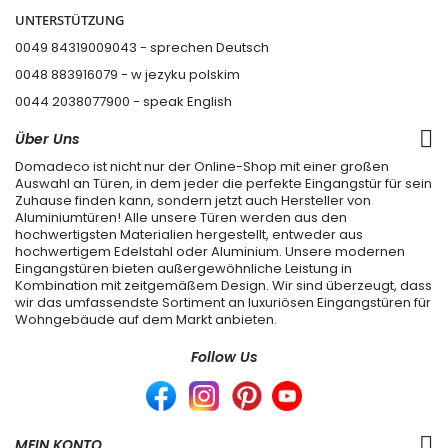
UNTERSTÜTZUNG
0049 84319009043 - sprechen Deutsch
0048 883916079 - w jezyku polskim
0044 2038077900
- speak English
Über Uns
Domadeco ist nicht nur der Online-Shop mit einer großen
Auswahl an Türen, in dem jeder die perfekte Eingangstür für sein
Zuhause finden kann, sondern jetzt auch Hersteller von
Aluminiumtüren! Alle unsere Türen werden aus den
hochwertigsten Materialien hergestellt, entweder aus
hochwertigem Edelstahl oder Aluminium. Unsere modernen
Eingangstüren bieten außergewöhnliche Leistung in
Kombination mit zeitgemäßem Design. Wir sind überzeugt, dass
wir das umfassendste Sortiment an luxuriösen Eingangstüren für
Wohngebäude auf dem Markt anbieten.
Follow Us
MEIN KONTO