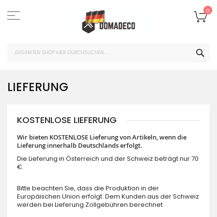
Zum
Inhalt
Me
0
springen
SUC
LIEFERUNG
KOSTENLOSE LIEFERUNG
Wir bieten KOSTENLOSE Lieferung von Artikeln, wenn die
Lieferung innerhalb Deutschlands erfolgt.
Die Lieferung in Österreich und der Schweiz beträgt nur 70
€.
Bitte beachten Sie, dass die Produktion in der
Europäischen Union erfolgt. Dem Kunden aus der Schweiz
werden bei Lieferung Zollgebühren berechnet