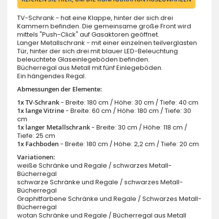
TV-Schrank - hat eine Klappe, hinter der sich drei
Kammern befinden.
Die gemeinsame große Front wird
mittels "Push-Click" auf Gasaktoren geöffnet.
Langer Metallschrank - mit einer einzelnen teilverglasten
Tür, hinter der sich drei mit blauer LED-Beleuchtung
beleuchtete Glaseinlegeböden befinden.
Bücherregal aus Metall mit fünf Einlegeböden.
Ein hängendes Regal.
Abmessungen der Elemente:
1x TV-Schrank
- Breite: 180 cm / Höhe: 30 cm / Tiefe: 40 cm
1x lange Vitrine
- Breite: 60 cm / Höhe: 180 cm / Tiefe: 30
cm
1x langer Metallschrank
- Breite: 30 cm / Höhe: 118 cm /
Tiefe: 25 cm
1x Fachboden
- Breite: 180 cm / Höhe: 2,2 cm / Tiefe: 20 cm
Variationen:
weiße Schränke und Regale / schwarzes Metall-
Bücherregal
schwarze Schränke und Regale / schwarzes Metall-
Bücherregal
Graphitfarbene Schränke und Regale / Schwarzes Metall-
Bücherregal
wotan Schränke und Regale / Bücherregal aus Metall