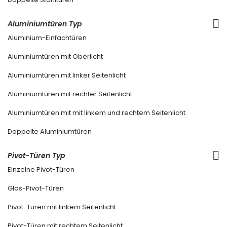
Aluminiumtüren Typ
Aluminium-Einfachtüren
Aluminiumtüren mit Oberlicht
Aluminiumtüren mit linker Seitenlicht
Aluminiumtüren mit rechter Seitenlicht
Aluminiumtüren mit mit linkem und rechtem Seitenlicht
Doppelte Aluminiumtüren
Pivot-Türen Typ
Einzelne Pivot-Türen
Glas-Pivot-Türen
Pivot-Türen mit linkem Seitenlicht
Pivot-Türen mit rechtem Seitenlicht