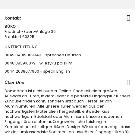
Kontakt
BÜRO
:
Friedrich-Ebert-Anlage 36,
Frankfurt 60325
UNTERSTÜTZUNG
0049 84319009043 - sprechen Deutsch
0048 883916079 - w jezyku polskim
0044 2038077900
- speak English
Über Uns
Domadeco ist nicht nur der Online-Shop mit einer großen
Auswahl an Türen, in dem jeder die perfekte Eingangstür für sein
Zuhause finden kann, sondern jetzt auch Hersteller von
Aluminiumtüren! Alle unsere Türen werden aus den
hochwertigsten Materialien hergestellt, entweder aus
hochwertigem Edelstahl oder Aluminium. Unsere modernen
Eingangstüren bieten außergewöhnliche Leistung in
Kombination mit zeitgemäßem Design. Wir sind überzeugt, dass
wir das umfassendste Sortiment an luxuriösen Eingangstüren für