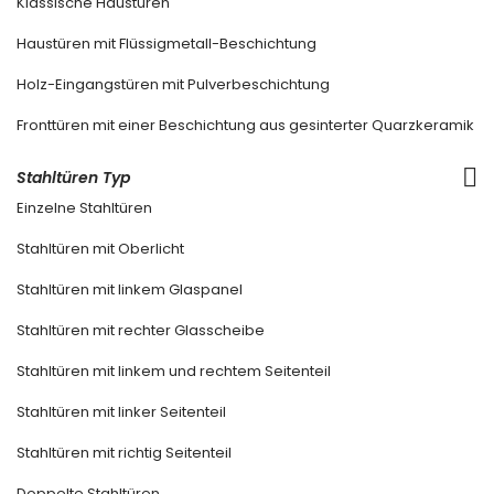
Klassische Haustüren
Haustüren mit Flüssigmetall-Beschichtung
Holz-Eingangstüren mit Pulverbeschichtung
Fronttüren mit einer Beschichtung aus gesinterter Quarzkeramik
Stahltüren Typ
Einzelne Stahltüren
Stahltüren mit Oberlicht
Stahltüren mit linkem Glaspanel
Stahltüren mit rechter Glasscheibe
Stahltüren mit linkem und rechtem Seitenteil
Stahltüren mit linker Seitenteil
Stahltüren mit richtig Seitenteil
Doppelte Stahltüren