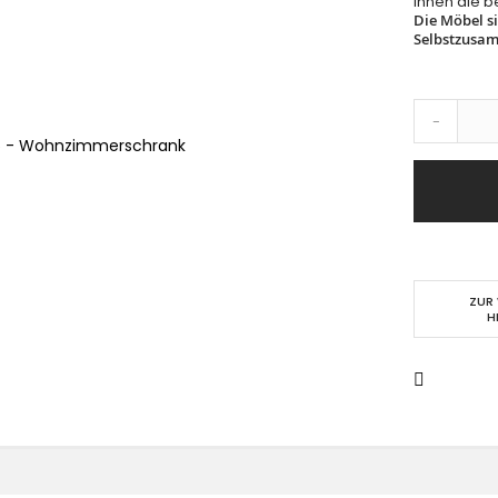
ihnen die b
Die Möbel s
Selbstzusa
-
15 - Wohnzimmerschrank
ZUR
H