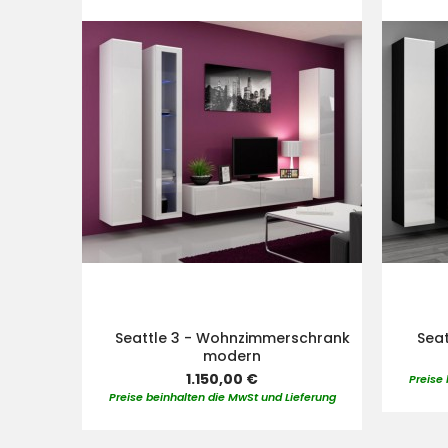
den
Warenkorb
Seattle 3 - Wohnzimmerschrank
Sea
modern
1.150,00 €
Preise
Preise beinhalten die MwSt und Lieferung