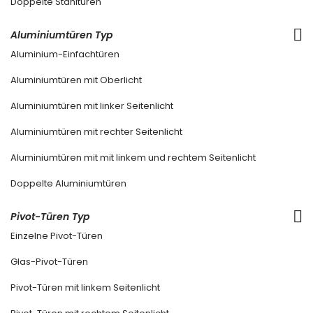
Doppelte Stahltüren
Aluminiumtüren Typ
Aluminium-Einfachtüren
Aluminiumtüren mit Oberlicht
Aluminiumtüren mit linker Seitenlicht
Aluminiumtüren mit rechter Seitenlicht
Aluminiumtüren mit mit linkem und rechtem Seitenlicht
Doppelte Aluminiumtüren
Pivot-Türen Typ
Einzelne Pivot-Türen
Glas-Pivot-Türen
Pivot-Türen mit linkem Seitenlicht