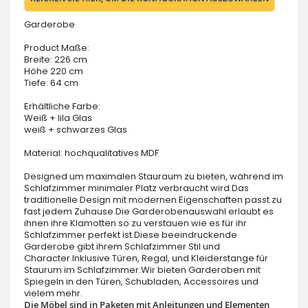
Garderobe
Product Maße:
Breite: 226 cm
Höhe 220 cm
Tiefe: 64 cm
Erhältliche Farbe:
Weiß + lila Glas
weiß + schwarzes Glas
Material: hochqualitatives MDF
Designed um maximalen Stauraum zu bieten, während im
Schlafzimmer minimaler Platz verbraucht wird.Das
traditionelle Design mit modernen Eigenschaften passt zu
fast jedem Zuhause.Die Garderobenauswahl erlaubt es
ihnen ihre Klamotten so zu verstauen wie es für ihr
Schlafzimmer perfekt ist.Diese beeindruckende
Garderobe gibt ihrem Schlafzimmer Stil und
Character.Inklusive Türen, Regal, und Kleiderstange für
Staurum im Schlafzimmer.Wir bieten Garderoben mit
Spiegeln in den Türen, Schubladen, Accessoires und
vielem mehr.
Die Möbel sind in Paketen mit Anleitungen und Elementen