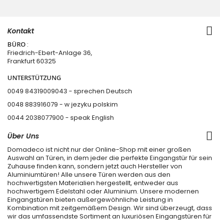
Kontakt
BÜRO
:
Friedrich-Ebert-Anlage 36,
Frankfurt 60325
UNTERSTÜTZUNG
0049 84319009043 - sprechen Deutsch
0048 883916079 - w jezyku polskim
0044 2038077900
- speak English
Über Uns
Domadeco ist nicht nur der Online-Shop mit einer großen
Auswahl an Türen, in dem jeder die perfekte Eingangstür für sein
Zuhause finden kann, sondern jetzt auch Hersteller von
Aluminiumtüren! Alle unsere Türen werden aus den
hochwertigsten Materialien hergestellt, entweder aus
hochwertigem Edelstahl oder Aluminium. Unsere modernen
Eingangstüren bieten außergewöhnliche Leistung in
Kombination mit zeitgemäßem Design. Wir sind überzeugt, dass
wir das umfassendste Sortiment an luxuriösen Eingangstüren für