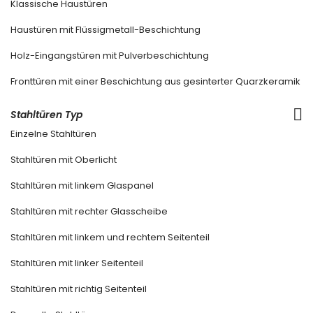
Klassische Haustüren
Haustüren mit Flüssigmetall-Beschichtung
Holz-Eingangstüren mit Pulverbeschichtung
Fronttüren mit einer Beschichtung aus gesinterter Quarzkeramik
Stahltüren Typ
Einzelne Stahltüren
Stahltüren mit Oberlicht
Stahltüren mit linkem Glaspanel
Stahltüren mit rechter Glasscheibe
Stahltüren mit linkem und rechtem Seitenteil
Stahltüren mit linker Seitenteil
Stahltüren mit richtig Seitenteil