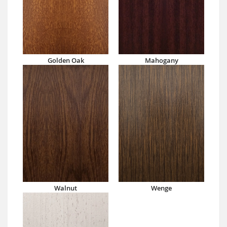
Golden Oak
Mahogany
Walnut
Wenge