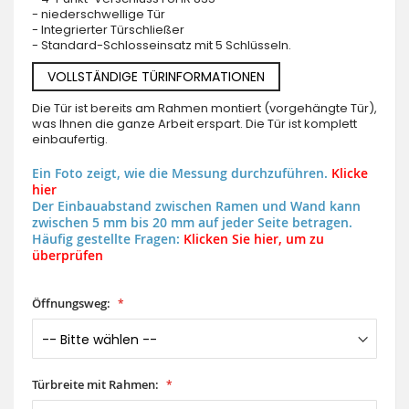
- niederschwellige Tür
- Integrierter Türschließer
- Standard-Schlosseinsatz mit 5 Schlüsseln.
VOLLSTÄNDIGE TÜRINFORMATIONEN
Die Tür ist bereits am Rahmen montiert (vorgehängte Tür),
was Ihnen die ganze Arbeit erspart. Die Tür ist komplett
einbaufertig.
Ein Foto zeigt, wie die Messung durchzuführen.
Klicke
hier
Der Einbauabstand zwischen Ramen und Wand kann
zwischen 5 mm bis 20 mm auf jeder Seite betragen.
Häufig gestellte Fragen:
Klicken Sie hier, um zu
überprüfen
Öffnungsweg:
Türbreite mit Rahmen: