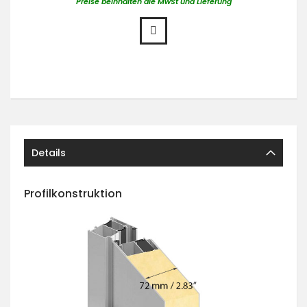
Preise beinhalten die MwSt und Lieferung
Details
Profilkonstruktion