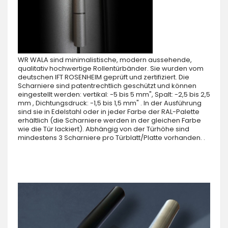
WR WALA sind minimalistische, modern aussehende,
qualitativ hochwertige Rollentürbänder. Sie wurden vom
deutschen IFT ROSENHEIM geprüft und zertifiziert. Die
Scharniere sind patentrechtlich geschützt und können
eingestellt werden: vertikal: -5 bis 5 mm", Spalt: -2,5 bis 2,5
mm , Dichtungsdruck: -1,5 bis 1,5 mm" . In der Ausführung
sind sie in Edelstahl oder in jeder Farbe der RAL-Palette
erhältlich (die Scharniere werden in der gleichen Farbe
wie die Tür lackiert). Abhängig von der Türhöhe sind
mindestens 3 Scharniere pro Türblatt/Platte vorhanden. .