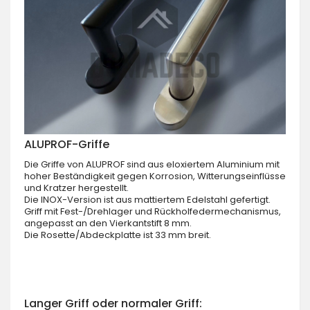
ALUPROF-Griffe
Die Griffe von ALUPROF sind aus eloxiertem Aluminium mit
hoher Beständigkeit gegen Korrosion, Witterungseinflüsse
und Kratzer hergestellt.
Die INOX-Version ist aus mattiertem Edelstahl gefertigt.
Griff mit Fest-/Drehlager und Rückholfedermechanismus,
angepasst an den Vierkantstift 8 mm.
Die Rosette/Abdeckplatte ist 33 mm breit.
Langer Griff oder normaler Griff: