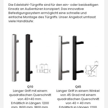
Die Edelstahl-Türgriffe sind für den ein- oder beidseitigen
Einsatz an Außentüren konzipiert. Das innovative
Befestigungssystem ermöglicht eine schnelle und
einfache Montage des Türgriffs. Unser Angebot umfasst
viele Handläufe:
Q10
Q45
Langer Griff mit einem
Langer Griff in einem Winkel
quadratischen Querschnitt
von 45 Grad mit einem
von 40×40 mm .
quadratischen Querschnitt
Erhältlich in Längen: 1200
von 40 × 40 mm
mm, 1600 mm, 1800 mm.
Erhältlich in Längen: 1200