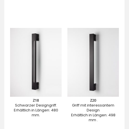
Z18
Z20
Schwarzer Designgriff.
Griff mit interessantem
Erhältlich in Längen: 480
Design
mm.
Erhältlich in Längen: 498
mm .