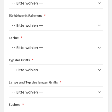
Türhöhe mit Rahmen:
Farbe:
Typ des Griffs
Länge und Typ des langen Griffs
Sucher: