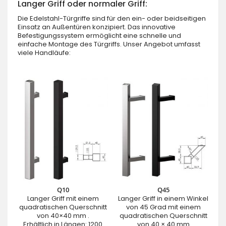
Langer Griff oder normaler Griff:
Die Edelstahl-Türgriffe sind für den ein- oder beidseitigen
Einsatz an Außentüren konzipiert. Das innovative
Befestigungssystem ermöglicht eine schnelle und
einfache Montage des Türgriffs. Unser Angebot umfasst
viele Handläufe:
Q10
Q45
Langer Griff mit einem
Langer Griff in einem Winkel
quadratischen Querschnitt
von 45 Grad mit einem
von 40×40 mm .
quadratischen Querschnitt
Erhältlich in Längen: 1200
von 40 × 40 mm