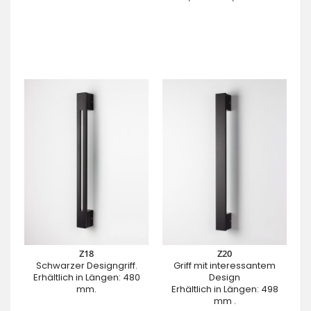
Z18
Z20
Schwarzer Designgriff.
Griff mit interessantem
Erhältlich in Längen: 480
Design
mm.
Erhältlich in Längen: 498
mm .