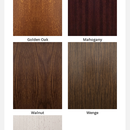
Golden Oak
Mahogany
Walnut
Wenge