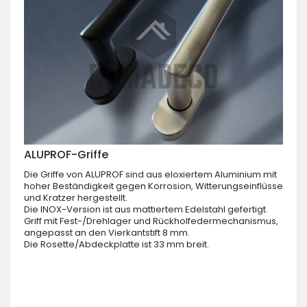
ALUPROF-Griffe
Die Griffe von ALUPROF sind aus eloxiertem Aluminium mit
hoher Beständigkeit gegen Korrosion, Witterungseinflüsse
und Kratzer hergestellt.
Die INOX-Version ist aus mattiertem Edelstahl gefertigt.
Griff mit Fest-/Drehlager und Rückholfedermechanismus,
angepasst an den Vierkantstift 8 mm.
Die Rosette/Abdeckplatte ist 33 mm breit.