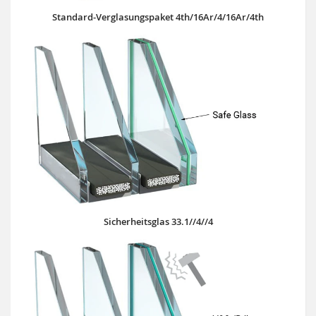
Standard-Verglasungspaket 4th/16Ar/4/16Ar/4th
Sicherheitsglas 33.1//4//4