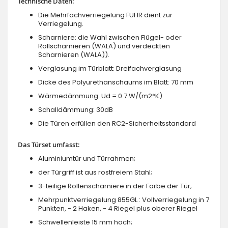
Technische Daten:
Die Mehrfachverriegelung FUHR dient zur
Verriegelung.
Scharniere: die Wahl zwischen Flügel- oder
Rollscharnieren (WALA) und verdeckten
Scharnieren (WALA)).
Verglasung im Türblatt: Dreifachverglasung
Dicke des Polyurethanschaums im Blatt: 70 mm
Wärmedämmung: Ud = 0.7 W/(m2*K)
Schalldämmung: 30dB
Die Türen erfüllen den RC2-Sicherheitsstandard
Das Türset umfasst:
Aluminiumtür und Türrahmen;
der Türgriff ist aus rostfreiem Stahl;
3-teilige Rollenscharniere in der Farbe der Tür;
Mehrpunktverriegelung 855GL : Vollverriegelung in 7
Punkten, - 2 Haken, - 4 Riegel plus oberer Riegel
Schwellenleiste 15 mm hoch;