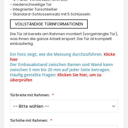
- niederschwellige Tür
- Integrierter Türschließer
- Standard-Schlosseinsatz mit 5 Schlüsseln.
VOLLSTÄNDIGE TÜRINFORMATIONEN
Die Tür ist bereits am Rahmen montiert (vorgehängte Tür),
was Ihnen die ganze Arbeit erspart. Die Tür ist komplett
einbaufertig.
Ein Foto zeigt, wie die Messung durchzuführen.
Klicke
hier
Der Einbauabstand zwischen Ramen und Wand kann
zwischen 5 mm bis 20 mm auf jeder Seite betragen.
Häufig gestellte Fragen:
Klicken Sie hier, um zu
überprüfen
Türbreite mit Rahmen:
Türhöhe mit Rahmen: