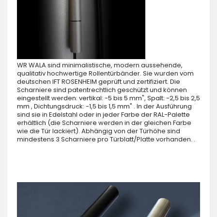
WR WALA sind minimalistische, modern aussehende,
qualitativ hochwertige Rollentürbänder. Sie wurden vom
deutschen IFT ROSENHEIM geprüft und zertifiziert. Die
Scharniere sind patentrechtlich geschützt und können
eingestellt werden: vertikal: -5 bis 5 mm", Spalt: -2,5 bis 2,5
mm , Dichtungsdruck: -1,5 bis 1,5 mm" . In der Ausführung
sind sie in Edelstahl oder in jeder Farbe der RAL-Palette
erhältlich (die Scharniere werden in der gleichen Farbe
wie die Tür lackiert). Abhängig von der Türhöhe sind
mindestens 3 Scharniere pro Türblatt/Platte vorhanden. .