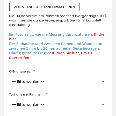
VOLLSTÄNDIGE TÜRINFORMATIONEN
Die Tür ist bereits am Rahmen montiert (vorgehängte Tür),
was Ihnen die ganze Arbeit erspart. Die Tür ist komplett
einbaufertig.
Ein Foto zeigt, wie die Messung durchzuführen.
Klicke
hier
Der Einbauabstand zwischen Ramen und Wand kann
zwischen 5 mm bis 20 mm auf jeder Seite betragen.
Häufig gestellte Fragen:
Klicken Sie hier, um zu
überprüfen
Öffnungsweg:
Türhöhe mit Rahmen: