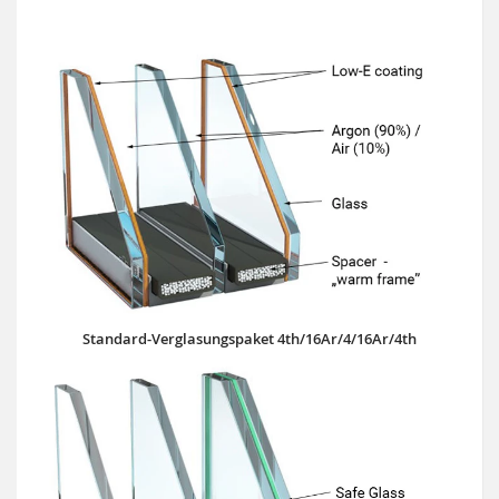
Standard-Verglasungspaket 4th/16Ar/4/16Ar/4th