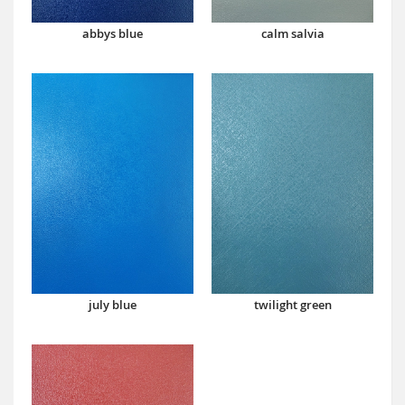
abbys blue
calm salvia
july blue
twilight green