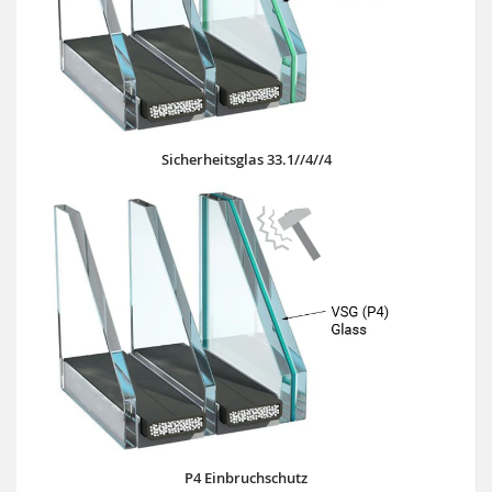
Sicherheitsglas 33.1//4//4
P4 Einbruchschutz