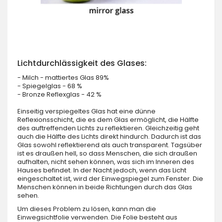
Lichtdurchlässigkeit des Glases:
- Milch - mattiertes Glas 89%
- Spiegelglas - 68 %
- Bronze Reflexglas - 42 %
Einseitig verspiegeltes Glas hat eine dünne
Reflexionsschicht, die es dem Glas ermöglicht, die Hälfte
des auftreffenden Lichts zu reflektieren. Gleichzeitig geht
auch die Hälfte des Lichts direkt hindurch. Dadurch ist das
Glas sowohl reflektierend als auch transparent. Tagsüber
ist es draußen hell, so dass Menschen, die sich draußen
aufhalten, nicht sehen können, was sich im Inneren des
Hauses befindet. In der Nacht jedoch, wenn das Licht
eingeschaltet ist, wird der Einwegspiegel zum Fenster. Die
Menschen können in beide Richtungen durch das Glas
sehen.
Um dieses Problem zu lösen, kann man die
Einwegsichtfolie verwenden. Die Folie besteht aus