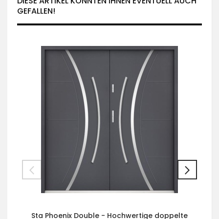
DIESE ARTIKEL KÖNNTEN IHNEN EVENTUELL AUCH
GEFALLEN!
Sta Phoenix Double - Hochwertige doppelte