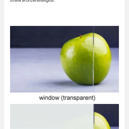
sowie Bronzereflexglas.