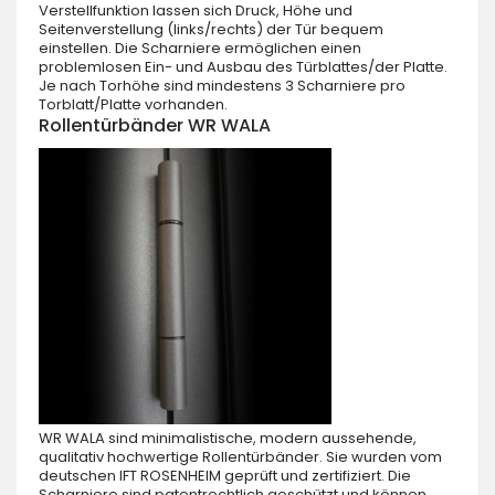
Verstellfunktion lassen sich Druck, Höhe und
Seitenverstellung (links/rechts) der Tür bequem
einstellen. Die Scharniere ermöglichen einen
problemlosen Ein- und Ausbau des Türblattes/der Platte.
Je nach Torhöhe sind mindestens 3 Scharniere pro
Torblatt/Platte vorhanden.
Rollentürbänder WR WALA
WR WALA sind minimalistische, modern aussehende,
qualitativ hochwertige Rollentürbänder. Sie wurden vom
deutschen IFT ROSENHEIM geprüft und zertifiziert. Die
Scharniere sind patentrechtlich geschützt und können