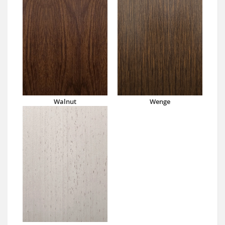
Walnut
Wenge