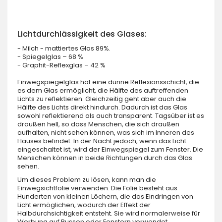
Lichtdurchlässigkeit des Glases:
- Milch - mattiertes Glas 89%.
- Spiegelglas – 68 %
- Graphit-Reflexglas – 42 %
Einwegspiegelglas hat eine dünne Reflexionsschicht, die
es dem Glas ermöglicht, die Hälfte des auftreffenden
Lichts zu reflektieren. Gleichzeitig geht aber auch die
Hälfte des Lichts direkt hindurch. Dadurch ist das Glas
sowohl reflektierend als auch transparent. Tagsüber ist es
draußen hell, so dass Menschen, die sich draußen
aufhalten, nicht sehen können, was sich im Inneren des
Hauses befindet. In der Nacht jedoch, wenn das Licht
eingeschaltet ist, wird der Einwegspiegel zum Fenster. Die
Menschen können in beide Richtungen durch das Glas
sehen.
Um dieses Problem zu lösen, kann man die
Einwegsichtfolie verwenden. Die Folie besteht aus
Hunderten von kleinen Löchern, die das Eindringen von
Licht ermöglichen, wodurch der Effekt der
Halbdurchsichtigkeit entsteht. Sie wird normalerweise für
Werbung auf Bussen oder Fenstern verwendet.