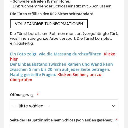
- Schwellenstreifen 15 mm Höhe;
- Einbruchhemmender Schlosseinsatz mit 5 Schlüsseln
Die Türen erfüllen den RC2-Sicherheitsstandard
VOLLSTÄNDIGE TÜRINFORMATIONEN
Die Tür ist bereits am Rahmen montiert (vorgehängte Tür),
was Ihnen die ganze Arbeit erspart. Die Tür ist komplett
einbaufertig.
Ein Foto zeigt, wie die Messung durchzuführen.
Klicke
hier
Der Einbauabstand zwischen Ramen und Wand kann
zwischen 5 mm bis 20 mm auf jeder Seite betragen.
Häufig gestellte Fragen:
Klicken Sie hier, um zu
überprüfen
Öffnungsweg:
Seite der Haupttür mit einem Schloss (von außen gesehen):