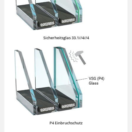
Sicherheitsglas 33.1//4//4
P4 Einbruchschutz