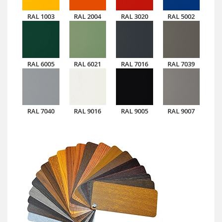
RAL 1003
RAL 2004
RAL 3020
RAL 5002
RAL 6005
RAL 6021
RAL 7016
RAL 7039
RAL 7040
RAL 9016
RAL 9005
RAL 9007