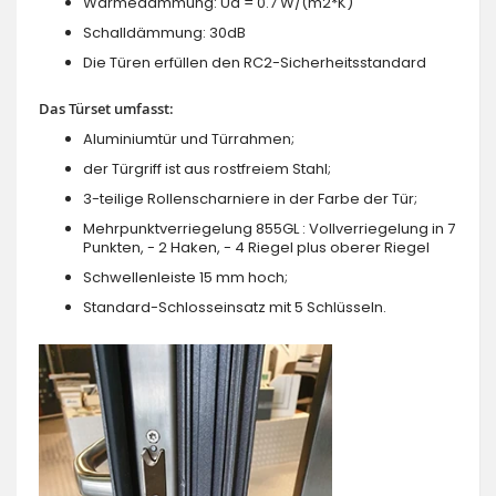
Wärmedämmung: Ud = 0.7 W/(m2*K)
Schalldämmung: 30dB
Die Türen erfüllen den RC2-Sicherheitsstandard
Das Türset umfasst:
Aluminiumtür und Türrahmen;
der Türgriff ist aus rostfreiem Stahl;
3-teilige Rollenscharniere in der Farbe der Tür;
Mehrpunktverriegelung 855GL : Vollverriegelung in 7
Punkten, - 2 Haken, - 4 Riegel plus oberer Riegel
Schwellenleiste 15 mm hoch;
Standard-Schlosseinsatz mit 5 Schlüsseln.