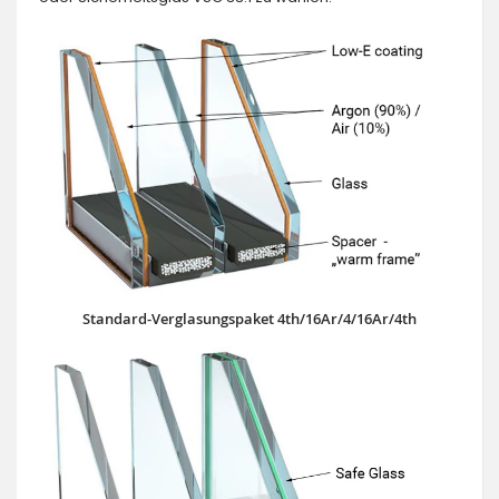
Standard-Verglasungspaket 4th/16Ar/4/16Ar/4th