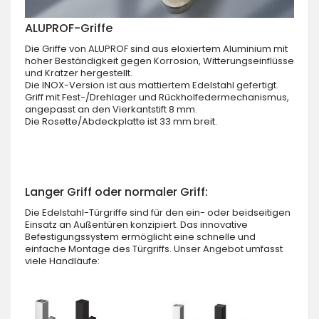
ALUPROF-Griffe
Die Griffe von ALUPROF sind aus eloxiertem Aluminium mit
hoher Beständigkeit gegen Korrosion, Witterungseinflüsse
und Kratzer hergestellt.
Die INOX-Version ist aus mattiertem Edelstahl gefertigt.
Griff mit Fest-/Drehlager und Rückholfedermechanismus,
angepasst an den Vierkantstift 8 mm.
Die Rosette/Abdeckplatte ist 33 mm breit.
Langer Griff oder normaler Griff:
Die Edelstahl-Türgriffe sind für den ein- oder beidseitigen
Einsatz an Außentüren konzipiert. Das innovative
Befestigungssystem ermöglicht eine schnelle und
einfache Montage des Türgriffs. Unser Angebot umfasst
viele Handläufe: