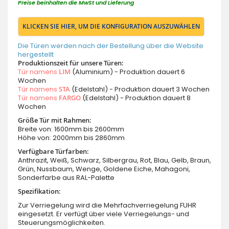
Preise beinhalten die MwSt und Lieferung
KLICKEN SIE HIER, UM DIE KONFIGURATION AUSZUWÄHLEN
Die Türen werden nach der Bestellung über die Website
hergestellt
Produktionszeit für unsere Türen:
Tür namens
LIM
(Aluminium) - Produktion dauert 6
Wochen
Tür namens
STA
(Edelstahl) - Produktion dauert 3 Wochen
Tür namens
FARGO
(Edelstahl) - Produktion dauert 8
Wochen
Größe Tür mit Rahmen:
Breite von: 1600mm bis 2600mm
Höhe von: 2000mm bis 2860mm
Verfügbare Türfarben:
Anthrazit, Weiß, Schwarz, Silbergrau, Rot, Blau, Gelb, Braun,
Grün, Nussbaum, Wenge, Goldene Eiche, Mahagoni,
Sonderfarbe aus RAL-Palette
Spezifikation:
Zur Verriegelung wird die Mehrfachverriegelung FUHR
eingesetzt. Er verfügt über viele Verriegelungs- und
Steuerungsmöglichkeiten.