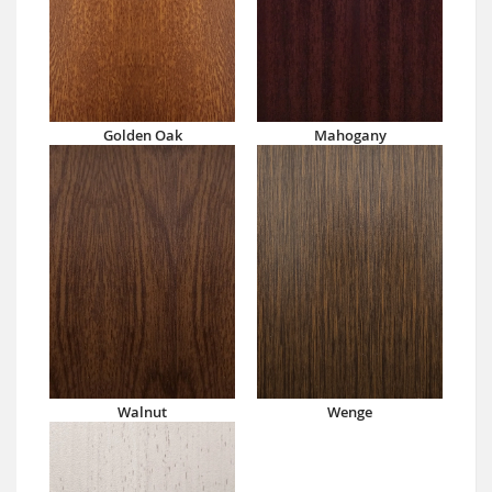
Golden Oak
Mahogany
Walnut
Wenge