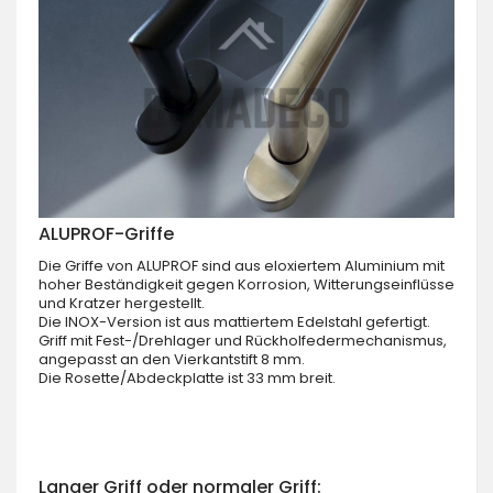
ALUPROF-Griffe
Die Griffe von ALUPROF sind aus eloxiertem Aluminium mit
hoher Beständigkeit gegen Korrosion, Witterungseinflüsse
und Kratzer hergestellt.
Die INOX-Version ist aus mattiertem Edelstahl gefertigt.
Griff mit Fest-/Drehlager und Rückholfedermechanismus,
angepasst an den Vierkantstift 8 mm.
Die Rosette/Abdeckplatte ist 33 mm breit.
Langer Griff oder normaler Griff: