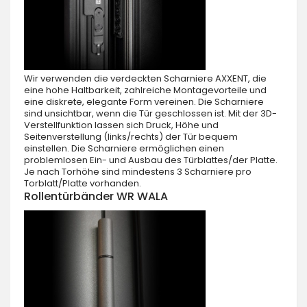
Wir verwenden die verdeckten Scharniere AXXENT, die
eine hohe Haltbarkeit, zahlreiche Montagevorteile und
eine diskrete, elegante Form vereinen. Die Scharniere
sind unsichtbar, wenn die Tür geschlossen ist. Mit der 3D-
Verstellfunktion lassen sich Druck, Höhe und
Seitenverstellung (links/rechts) der Tür bequem
einstellen. Die Scharniere ermöglichen einen
problemlosen Ein- und Ausbau des Türblattes/der Platte.
Je nach Torhöhe sind mindestens 3 Scharniere pro
Torblatt/Platte vorhanden.
Rollentürbänder WR WALA