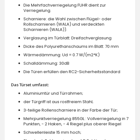
Die Mehrfachverriegelung FUHR dient zur
Verriegelung.
Scharniere: die Wahl zwischen Flügel- oder
Rollscharnieren (WALA) und verdeckten
Scharnieren (WALA)).
Verglasung im Türblatt: Dreifachverglasung
Dicke des Polyurethanschaums im Blatt: 70 mm
Wärmedämmung: Ud = 0.7 W/(m2*K)
Schalldämmung: 30dB
Die Türen erfüllen den RC2-Sicherheitsstandard
Das Türset umfasst:
Aluminiumtür und Türrahmen;
der Türgriff ist aus rostfreiem Stahl;
3-teilige Rollenscharniere in der Farbe der Tür;
Mehrpunktverriegelung 855GL : Vollverriegelung in 7
Punkten, - 2 Haken, - 4 Riegel plus oberer Riegel
Schwellenleiste 15 mm hoch;