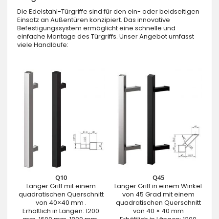
Die Edelstahl-Türgriffe sind für den ein- oder beidseitigen
Einsatz an Außentüren konzipiert. Das innovative
Befestigungssystem ermöglicht eine schnelle und
einfache Montage des Türgriffs. Unser Angebot umfasst
viele Handläufe:
Q10
Q45
Langer Griff mit einem
Langer Griff in einem Winkel
quadratischen Querschnitt
von 45 Grad mit einem
von 40×40 mm .
quadratischen Querschnitt
Erhältlich in Längen: 1200
von 40 × 40 mm