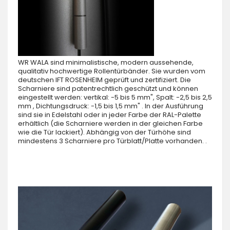
WR WALA sind minimalistische, modern aussehende,
qualitativ hochwertige Rollentürbänder. Sie wurden vom
deutschen IFT ROSENHEIM geprüft und zertifiziert. Die
Scharniere sind patentrechtlich geschützt und können
eingestellt werden: vertikal: -5 bis 5 mm", Spalt: -2,5 bis 2,5
mm , Dichtungsdruck: -1,5 bis 1,5 mm" . In der Ausführung
sind sie in Edelstahl oder in jeder Farbe der RAL-Palette
erhältlich (die Scharniere werden in der gleichen Farbe
wie die Tür lackiert). Abhängig von der Türhöhe sind
mindestens 3 Scharniere pro Türblatt/Platte vorhanden. .