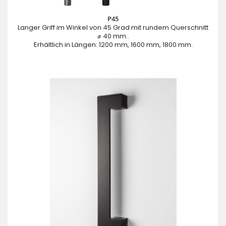
P45
Langer Griff im Winkel von 45 Grad mit rundem Querschnitt
⌀ 40 mm..
Erhältlich in Längen: 1200 mm, 1600 mm, 1800 mm.