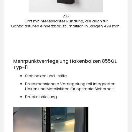
Z32
Griff mit interessanter Rundung, die auch für
Ganzglastüren einsetzbar ist Erhältlich in Längen 499 mm .
Mehrpunktverriegelung Hakenbolzen 855GL
Typ-11
Stahlhaken und -stifte
Dreidimensionale Verriegelung mit integrierten
Haken und Metallstiften für optimale Sicherheit.
Druckeinstellung.