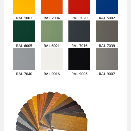
RAL 1003
RAL 2004
RAL 3020
RAL 5002
RAL 6005
RAL 6021
RAL 7016
RAL 7039
RAL 7040
RAL 9016
RAL 9005
RAL 9007