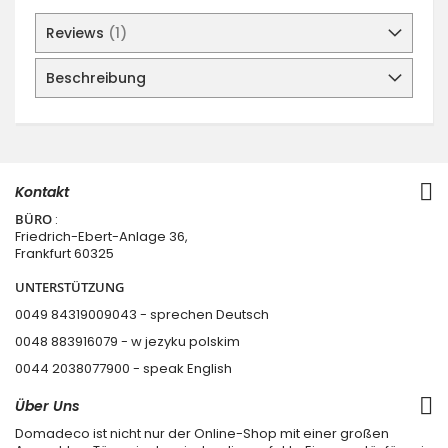
Reviews
1
Beschreibung
Kontakt
BÜRO
:
Friedrich-Ebert-Anlage 36,
Frankfurt 60325
UNTERSTÜTZUNG
0049 84319009043 - sprechen Deutsch
0048 883916079 - w jezyku polskim
0044 2038077900
- speak English
Über Uns
Domadeco ist nicht nur der Online-Shop mit einer großen