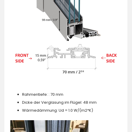
Rahmentiefe: : 70 mm
Dicke der Verglasung im Flügel: 48 mm
Wärmedämmung: Ud = 1.0 W/(m2*K)