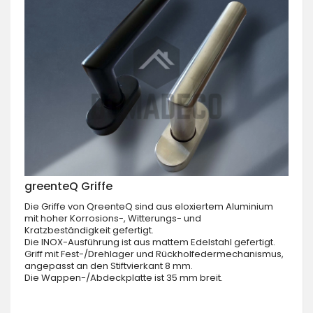
greenteQ Griffe
Die Griffe von QreenteQ sind aus eloxiertem Aluminium
mit hoher Korrosions-, Witterungs- und
Kratzbeständigkeit gefertigt.
Die INOX-Ausführung ist aus mattem Edelstahl gefertigt.
Griff mit Fest-/Drehlager und Rückholfedermechanismus,
angepasst an den Stiftvierkant 8 mm.
Die Wappen-/Abdeckplatte ist 35 mm breit.