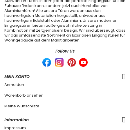
Auswahl an Türen, in dem jeder die perfekte Eingangstür für sein
Zuhause finden kann, sondern jetzt auch Hersteller von
Aluminiumtüren! Alle unsere Türen werden aus den
hochwertigsten Materialien hergestellt, entweder aus
hochwertigem Edelstahl oder Aluminium. Unsere modernen
Eingangstüren bieten außergewöhnliche Leistung in
Kombination mit zeitgemäßem Design. Wir sind überzeugt, dass
wir das umfassendste Sortiment an luxuriösen Eingangstüren für
Wohngebäude auf dem Markt anbieten.
Follow Us
MEIN KONTO
Anmelden
Warenkorb ansehen
Meine Wunschliste
Information
Impressum