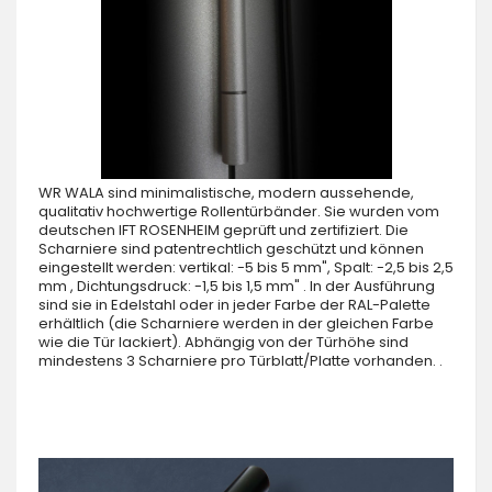
WR WALA sind minimalistische, modern aussehende,
qualitativ hochwertige Rollentürbänder. Sie wurden vom
deutschen IFT ROSENHEIM geprüft und zertifiziert. Die
Scharniere sind patentrechtlich geschützt und können
eingestellt werden: vertikal: -5 bis 5 mm", Spalt: -2,5 bis 2,5
mm , Dichtungsdruck: -1,5 bis 1,5 mm" . In der Ausführung
sind sie in Edelstahl oder in jeder Farbe der RAL-Palette
erhältlich (die Scharniere werden in der gleichen Farbe
wie die Tür lackiert). Abhängig von der Türhöhe sind
mindestens 3 Scharniere pro Türblatt/Platte vorhanden. .