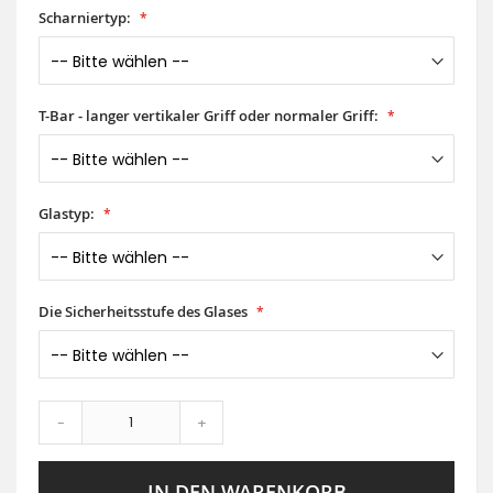
Scharniertyp:
T-Bar - langer vertikaler Griff oder normaler Griff:
Glastyp:
Die Sicherheitsstufe des Glases
-
+
IN DEN WARENKORB