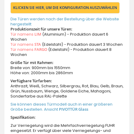
KLICKEN SIE HIER, UM DIE KONFIGURATION AUSZUWÄHLEN
Die Türen werden nach der Bestellung über die Website
hergestellt
Produktionszeit für unsere Türen:
Tür namens
LIM
(Aluminium) - Produktion dauert 6
Wochen
Tür namens
STA
(Edelstahl) - Produktion dauert 3 Wochen
Tür namens
FARGO
(Edelstahl) - Produktion dauert 8
Wochen
Größe Tür mit Rahmen:
Breite von: 900mm bis 1550mm
Höhe von: 2000mm bis 2860mm
Verfügbare Türfarben:
Anthrazit, Weiß, Schwarz, Silbergrau, Rot, Blau, Gelb, Braun,
Grün, Nussbaum, Wenge, Goldene Eiche, Mahagoni,
Sonderfarbe aus RAL-Palette
Sie können dieses Türmodell auch in einer größeren
Größe bestellen. Ansicht
PIVOTTÜR Glass
Spezifikation:
Zur Verriegelung wird die Mehrfachverriegelung FUHR
eingesetzt. Er verfügt über viele Verriegelungs- und