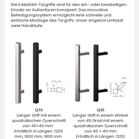
Die Edelstahl-Türgriffe sind für den ein- oder beidseitigen
Einsatz an Außentüren konzipiert. Das innovative
Befestigungssystem ermöglicht eine schnelle und
einfache Montage des Türgriffs. Unser Angebot umfasst
viele Handläufe:
Q10
Q45
Langer Griff mit einem
Langer Griff in einem Winkel
quadratischen Querschnitt
von 45 Grad mit einem
von 40×40 mm .
quadratischen Querschnitt
Erhältlich in Längen: 1200
von 40 × 40 mm
mm, 1600 mm, 1800 mm.
Erhältlich in Längen: 1200