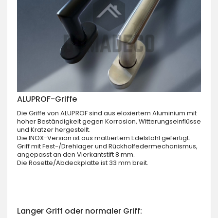
ALUPROF-Griffe
Die Griffe von ALUPROF sind aus eloxiertem Aluminium mit
hoher Beständigkeit gegen Korrosion, Witterungseinflüsse
und Kratzer hergestellt.
Die INOX-Version ist aus mattiertem Edelstahl gefertigt.
Griff mit Fest-/Drehlager und Rückholfedermechanismus,
angepasst an den Vierkantstift 8 mm.
Die Rosette/Abdeckplatte ist 33 mm breit.
Langer Griff oder normaler Griff: