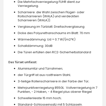
Die Mehrfachverriegelung FUHR dient zur
Verriegelung.
Scharniere: die Wahl zwischen Flügel- oder
Rollscharnieren (WALA) und verdeckten
Scharnieren (WALA)).
Verglasung im Türblatt: Dreifachverglasung
Dicke des Polyurethanschaums im Blatt: 70 mm
Wärmedämmung: Ud = 0.7 W/(m2*K)
Schalldämmung: 30dB
Die Türen erfüllen den RC2-Sicherheitsstandard
Das Türset umfasst:
Aluminiumtür und Türrahmen;
der Türgriff ist aus rostfreiem Stahl;
3-teilige Rollenscharniere in der Farbe der Tür;
Mehrpunktverriegelung 855GL : Vollverriegelung in 7
Punkten, - 2 Haken, - 4 Riegel plus oberer Riegel
Schwellenleiste 15 mm hoch;
Standard-Schlosseinsatz mit 5 Schlüsseln.