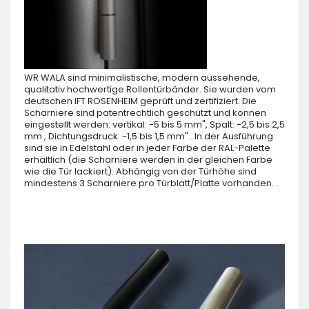
WR WALA sind minimalistische, modern aussehende,
qualitativ hochwertige Rollentürbänder. Sie wurden vom
deutschen IFT ROSENHEIM geprüft und zertifiziert. Die
Scharniere sind patentrechtlich geschützt und können
eingestellt werden: vertikal: -5 bis 5 mm", Spalt: -2,5 bis 2,5
mm , Dichtungsdruck: -1,5 bis 1,5 mm" . In der Ausführung
sind sie in Edelstahl oder in jeder Farbe der RAL-Palette
erhältlich (die Scharniere werden in der gleichen Farbe
wie die Tür lackiert). Abhängig von der Türhöhe sind
mindestens 3 Scharniere pro Türblatt/Platte vorhanden. .