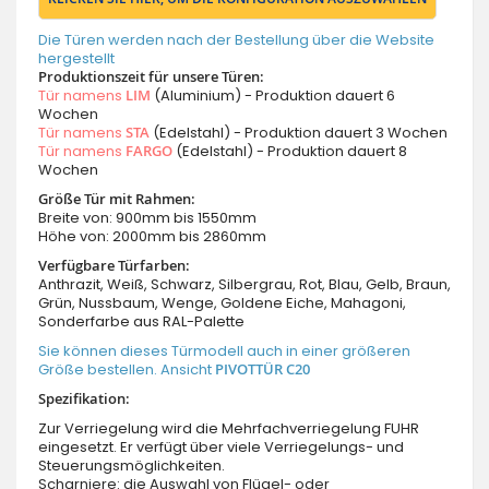
Die Türen werden nach der Bestellung über die Website
hergestellt
Produktionszeit für unsere Türen:
Tür namens
LIM
(Aluminium) - Produktion dauert 6
Wochen
Tür namens
STA
(Edelstahl) - Produktion dauert 3 Wochen
Tür namens
FARGO
(Edelstahl) - Produktion dauert 8
Wochen
Größe Tür mit Rahmen:
Breite von: 900mm bis 1550mm
Höhe von: 2000mm bis 2860mm
Verfügbare Türfarben:
Anthrazit, Weiß, Schwarz, Silbergrau, Rot, Blau, Gelb, Braun,
Grün, Nussbaum, Wenge, Goldene Eiche, Mahagoni,
Sonderfarbe aus RAL-Palette
Sie können dieses Türmodell auch in einer größeren
Größe bestellen. Ansicht
PIVOTTÜR C20
Spezifikation:
Zur Verriegelung wird die Mehrfachverriegelung FUHR
eingesetzt. Er verfügt über viele Verriegelungs- und
Steuerungsmöglichkeiten.
Scharniere: die Auswahl von Flügel- oder