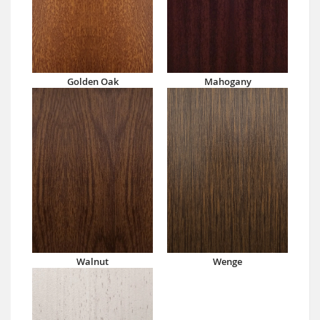
Golden Oak
Mahogany
Walnut
Wenge