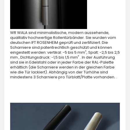
WR WALA sind minimalistische, modern aussehende,
qualitativ hochwertige Rollentürbänder. Sie wurden vom
deutschen IFT ROSENHEIM geprüft und zertifiziert. Die
Scharniere sind patentrechtlich geschützt und können
eingestellt werden: vertikal: -5 bis 5 mm", Spalt: -2,5 bis 2,5
mm , Dichtungsdruck: -1,5 bis 1,5 mm" . In der Ausführung
sind sie in Edelstahl oder in jeder Farbe der RAL-Palette
erhältlich (die Scharniere werden in der gleichen Farbe
wie die Tür lackiert). Abhängig von der Türhöhe sind
mindestens 3 Scharniere pro Türblatt/Platte vorhanden. .