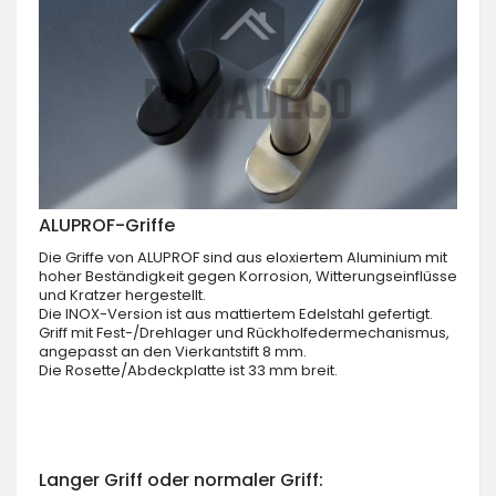
ALUPROF-Griffe
Die Griffe von ALUPROF sind aus eloxiertem Aluminium mit
hoher Beständigkeit gegen Korrosion, Witterungseinflüsse
und Kratzer hergestellt.
Die INOX-Version ist aus mattiertem Edelstahl gefertigt.
Griff mit Fest-/Drehlager und Rückholfedermechanismus,
angepasst an den Vierkantstift 8 mm.
Die Rosette/Abdeckplatte ist 33 mm breit.
Langer Griff oder normaler Griff: