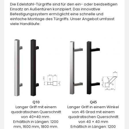
Die Edelstahl-Türgriffe sind für den ein- oder beidseitigen
Einsatz an Außentüren konzipiert. Das innovative
Befestigungssystem ermöglicht eine schnelle und
einfache Montage des Türgriffs. Unser Angebot umfasst
viele Handläufe:
Q10
Q45
Langer Griff mit einem
Langer Griff in einem Winkel
quadratischen Querschnitt
von 45 Grad mit einem
von 40×40 mm .
quadratischen Querschnitt
Erhältlich in Längen: 1200
von 40 × 40 mm
mm, 1600 mm, 1800 mm.
Erhältlich in Längen: 1200