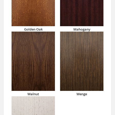
Golden Oak
Mahogany
Walnut
Wenge