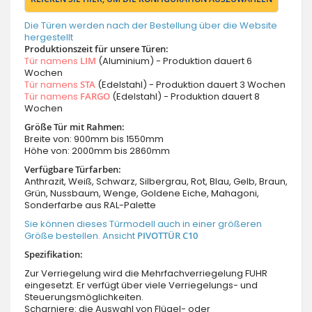
Die Türen werden nach der Bestellung über die Website
hergestellt
Produktionszeit für unsere Türen:
Tür namens
LIM
(Aluminium) - Produktion dauert 6
Wochen
Tür namens
STA
(Edelstahl) - Produktion dauert 3 Wochen
Tür namens
FARGO
(Edelstahl) - Produktion dauert 8
Wochen
Größe Tür mit Rahmen:
Breite von: 900mm bis 1550mm
Höhe von: 2000mm bis 2860mm
Verfügbare Türfarben:
Anthrazit, Weiß, Schwarz, Silbergrau, Rot, Blau, Gelb, Braun,
Grün, Nussbaum, Wenge, Goldene Eiche, Mahagoni,
Sonderfarbe aus RAL-Palette
Sie können dieses Türmodell auch in einer größeren
Größe bestellen. Ansicht
PIVOTTÜR C10
Spezifikation:
Zur Verriegelung wird die Mehrfachverriegelung FUHR
eingesetzt. Er verfügt über viele Verriegelungs- und
Steuerungsmöglichkeiten.
Scharniere: die Auswahl von Flügel- oder