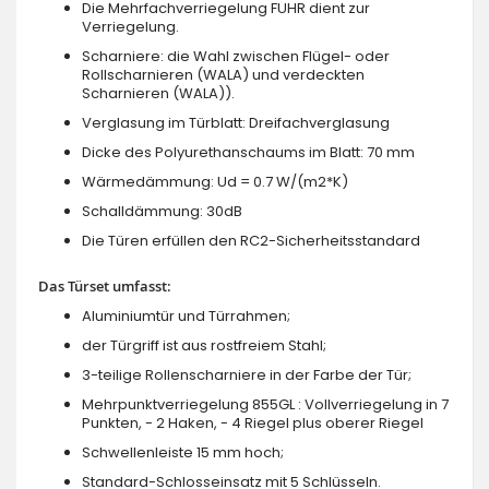
Die Mehrfachverriegelung FUHR dient zur
Verriegelung.
Scharniere: die Wahl zwischen Flügel- oder
Rollscharnieren (WALA) und verdeckten
Scharnieren (WALA)).
Verglasung im Türblatt: Dreifachverglasung
Dicke des Polyurethanschaums im Blatt: 70 mm
Wärmedämmung: Ud = 0.7 W/(m2*K)
Schalldämmung: 30dB
Die Türen erfüllen den RC2-Sicherheitsstandard
Das Türset umfasst:
Aluminiumtür und Türrahmen;
der Türgriff ist aus rostfreiem Stahl;
3-teilige Rollenscharniere in der Farbe der Tür;
Mehrpunktverriegelung 855GL : Vollverriegelung in 7
Punkten, - 2 Haken, - 4 Riegel plus oberer Riegel
Schwellenleiste 15 mm hoch;
Standard-Schlosseinsatz mit 5 Schlüsseln.