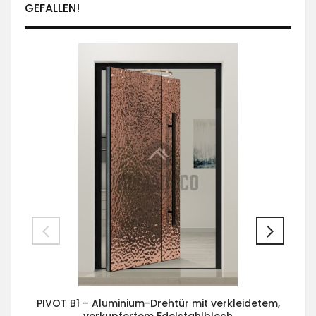
GEFALLEN!
PIVOT B1 – Aluminium-Drehtür mit verkleidetem,