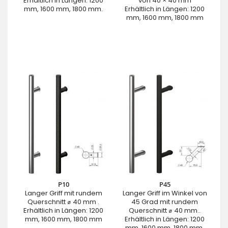
Erhältlich in Längen: 1200
von 40 × 40 mm
mm, 1600 mm, 1800 mm.
Erhältlich in Längen: 1200
mm, 1600 mm, 1800 mm
P10
P45
Langer Griff mit rundem
Langer Griff im Winkel von
Querschnitt ⌀ 40 mm .
45 Grad mit rundem
Erhältlich in Längen: 1200
Querschnitt ⌀ 40 mm..
mm, 1600 mm, 1800 mm
Erhältlich in Längen: 1200
mm, 1600 mm, 1800 mm.