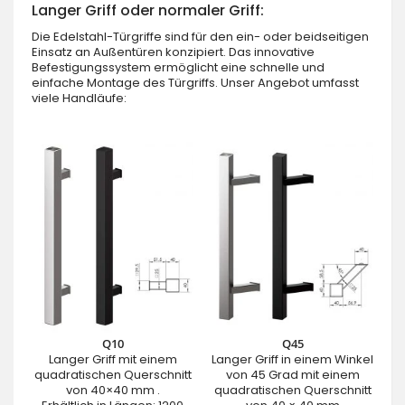
Langer Griff oder normaler Griff:
Die Edelstahl-Türgriffe sind für den ein- oder beidseitigen
Einsatz an Außentüren konzipiert. Das innovative
Befestigungssystem ermöglicht eine schnelle und
einfache Montage des Türgriffs. Unser Angebot umfasst
viele Handläufe:
Q10
Q45
Langer Griff mit einem
Langer Griff in einem Winkel
quadratischen Querschnitt
von 45 Grad mit einem
von 40×40 mm .
quadratischen Querschnitt