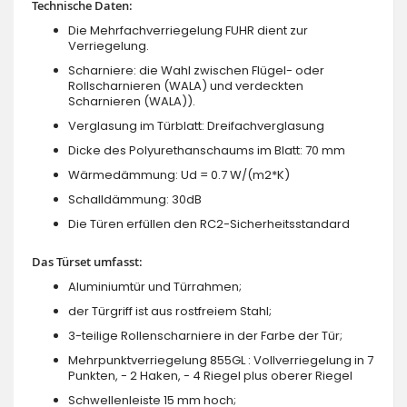
Technische Daten:
Die Mehrfachverriegelung FUHR dient zur
Verriegelung.
Scharniere: die Wahl zwischen Flügel- oder
Rollscharnieren (WALA) und verdeckten
Scharnieren (WALA)).
Verglasung im Türblatt: Dreifachverglasung
Dicke des Polyurethanschaums im Blatt: 70 mm
Wärmedämmung: Ud = 0.7 W/(m2*K)
Schalldämmung: 30dB
Die Türen erfüllen den RC2-Sicherheitsstandard
Das Türset umfasst:
Aluminiumtür und Türrahmen;
der Türgriff ist aus rostfreiem Stahl;
3-teilige Rollenscharniere in der Farbe der Tür;
Mehrpunktverriegelung 855GL : Vollverriegelung in 7
Punkten, - 2 Haken, - 4 Riegel plus oberer Riegel
Schwellenleiste 15 mm hoch;