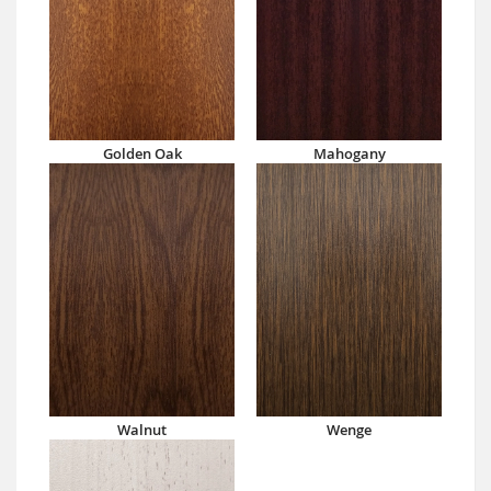
Golden Oak
Mahogany
Walnut
Wenge