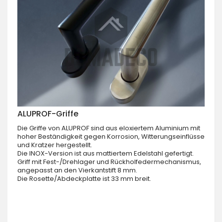
ALUPROF-Griffe
Die Griffe von ALUPROF sind aus eloxiertem Aluminium mit
hoher Beständigkeit gegen Korrosion, Witterungseinflüsse
und Kratzer hergestellt.
Die INOX-Version ist aus mattiertem Edelstahl gefertigt.
Griff mit Fest-/Drehlager und Rückholfedermechanismus,
angepasst an den Vierkantstift 8 mm.
Die Rosette/Abdeckplatte ist 33 mm breit.