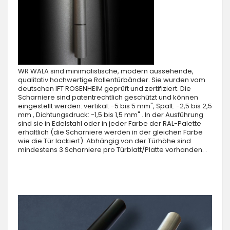
WR WALA sind minimalistische, modern aussehende,
qualitativ hochwertige Rollentürbänder. Sie wurden vom
deutschen IFT ROSENHEIM geprüft und zertifiziert. Die
Scharniere sind patentrechtlich geschützt und können
eingestellt werden: vertikal: -5 bis 5 mm", Spalt: -2,5 bis 2,5
mm , Dichtungsdruck: -1,5 bis 1,5 mm" . In der Ausführung
sind sie in Edelstahl oder in jeder Farbe der RAL-Palette
erhältlich (die Scharniere werden in der gleichen Farbe
wie die Tür lackiert). Abhängig von der Türhöhe sind
mindestens 3 Scharniere pro Türblatt/Platte vorhanden. .