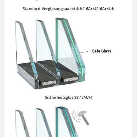
Standard-Verglasungspaket 4th/16Ar/4/16Ar/4th
Sicherheitsglas 33.1//4//4