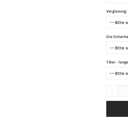
Verglasung:
Die Sicherhe
T-Bar - lang
-