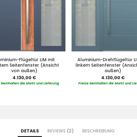
uminium-Flügeltür LIM mit
Aluminium-Drehflügeltür LI
tem Seitenfenster (Ansicht
linkem Seitenfenster (Ansic
von außen)
außen)
4.130,00 €
4.130,00 €
 beinhalten die MwSt und Lieferung
Preise beinhalten die MwSt und Li
DETAILS
REVIEWS
2
BESCHREIBUNG