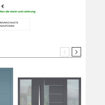
 €
lten die MwSt und Lieferung
 WUNSCHLISTE
INZUFÜGEN