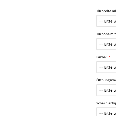
Türbreite m
Türhöhe mi
Farbe:
Öffnungswe
Scharnierty