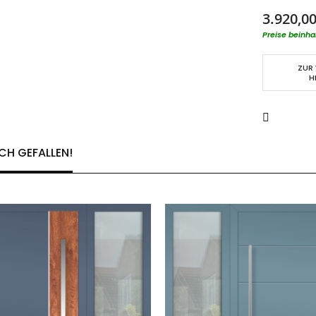
3.920,00
Preise beinha
ZUR
H
CH GEFALLEN!