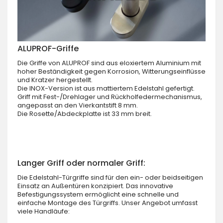
ALUPROF-Griffe
Die Griffe von ALUPROF sind aus eloxiertem Aluminium mit
hoher Beständigkeit gegen Korrosion, Witterungseinflüsse
und Kratzer hergestellt.
Die INOX-Version ist aus mattiertem Edelstahl gefertigt.
Griff mit Fest-/Drehlager und Rückholfedermechanismus,
angepasst an den Vierkantstift 8 mm.
Die Rosette/Abdeckplatte ist 33 mm breit.
Langer Griff oder normaler Griff:
Die Edelstahl-Türgriffe sind für den ein- oder beidseitigen
Einsatz an Außentüren konzipiert. Das innovative
Befestigungssystem ermöglicht eine schnelle und
einfache Montage des Türgriffs. Unser Angebot umfasst
viele Handläufe: