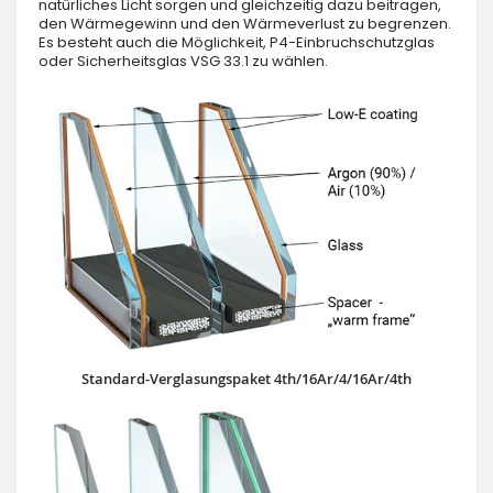
natürliches Licht sorgen und gleichzeitig dazu beitragen,
den Wärmegewinn und den Wärmeverlust zu begrenzen.
Es besteht auch die Möglichkeit, P4-Einbruchschutzglas
oder Sicherheitsglas VSG 33.1 zu wählen.
Standard-Verglasungspaket 4th/16Ar/4/16Ar/4th