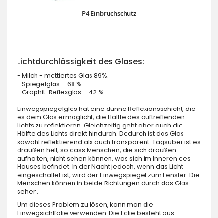
P4 Einbruchschutz
Lichtdurchlässigkeit des Glases:
- Milch - mattiertes Glas 89%.
- Spiegelglas – 68 %
- Graphit-Reflexglas – 42 %
Einwegspiegelglas hat eine dünne Reflexionsschicht, die
es dem Glas ermöglicht, die Hälfte des auftreffenden
Lichts zu reflektieren. Gleichzeitig geht aber auch die
Hälfte des Lichts direkt hindurch. Dadurch ist das Glas
sowohl reflektierend als auch transparent. Tagsüber ist es
draußen hell, so dass Menschen, die sich draußen
aufhalten, nicht sehen können, was sich im Inneren des
Hauses befindet. In der Nacht jedoch, wenn das Licht
eingeschaltet ist, wird der Einwegspiegel zum Fenster. Die
Menschen können in beide Richtungen durch das Glas
sehen.
Um dieses Problem zu lösen, kann man die
Einwegsichtfolie verwenden. Die Folie besteht aus