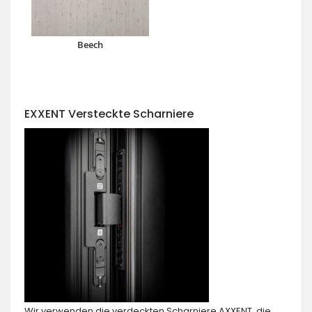
Beech
EXXENT Versteckte Scharniere
Wir verwenden die verdeckten Scharniere AXXENT, die