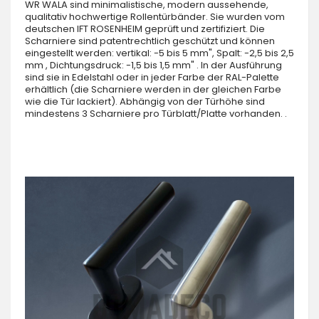
WR WALA sind minimalistische, modern aussehende,
qualitativ hochwertige Rollentürbänder. Sie wurden vom
deutschen IFT ROSENHEIM geprüft und zertifiziert. Die
Scharniere sind patentrechtlich geschützt und können
eingestellt werden: vertikal: -5 bis 5 mm", Spalt: -2,5 bis 2,5
mm , Dichtungsdruck: -1,5 bis 1,5 mm" . In der Ausführung
sind sie in Edelstahl oder in jeder Farbe der RAL-Palette
erhältlich (die Scharniere werden in der gleichen Farbe
wie die Tür lackiert). Abhängig von der Türhöhe sind
mindestens 3 Scharniere pro Türblatt/Platte vorhanden. .