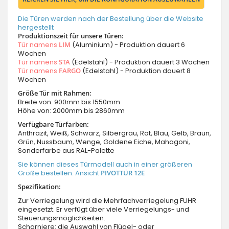
Die Türen werden nach der Bestellung über die Website
hergestellt
Produktionszeit für unsere Türen:
Tür namens
LIM
(Aluminium) - Produktion dauert 6
Wochen
Tür namens
STA
(Edelstahl) - Produktion dauert 3 Wochen
Tür namens
FARGO
(Edelstahl) - Produktion dauert 8
Wochen
Größe Tür mit Rahmen:
Breite von: 900mm bis 1550mm
Höhe von: 2000mm bis 2860mm
Verfügbare Türfarben:
Anthrazit, Weiß, Schwarz, Silbergrau, Rot, Blau, Gelb, Braun,
Grün, Nussbaum, Wenge, Goldene Eiche, Mahagoni,
Sonderfarbe aus RAL-Palette
Sie können dieses Türmodell auch in einer größeren
Größe bestellen. Ansicht
PIVOTTÜR 12E
Spezifikation:
Zur Verriegelung wird die Mehrfachverriegelung FUHR
eingesetzt. Er verfügt über viele Verriegelungs- und
Steuerungsmöglichkeiten.
Scharniere: die Auswahl von Flügel- oder