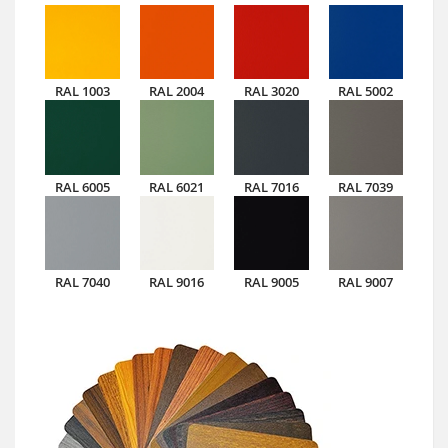
RAL 1003
RAL 2004
RAL 3020
RAL 5002
RAL 6005
RAL 6021
RAL 7016
RAL 7039
RAL 7040
RAL 9016
RAL 9005
RAL 9007