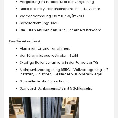
Verglasung im Türblatt: Dreifachverglasung
Dicke des Polyurethanschaums im Blatt: 70 mm
Wärmedämmung: Ud = 0.7 W/(m2*K)
Schalldämmung: 30dB
Die Türen erfüllen den RC2-Sicherheitsstandard
Das Türset umfasst:
Aluminiumtür und Türrahmen;
der Türgriff ist aus rostfreiem Stahl;
3-teilige Rollenscharniere in der Farbe der Tür;
Mehrpunktverriegelung 855GL : Vollverriegelung in 7
Punkten, - 2 Haken, - 4 Riegel plus oberer Riegel
Schwellenleiste 15 mm hoch;
Standard-Schlosseinsatz mit 5 Schlüsseln.