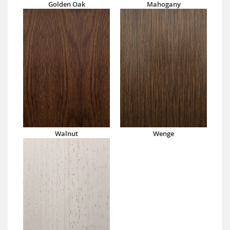
Golden Oak
Mahogany
Walnut
Wenge