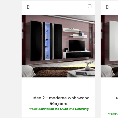
In
den
Warenkorb
Idea 2 - moderne Wohnwand
990,00 €
Preise beinhalten die MwSt und Lieferung
Preise