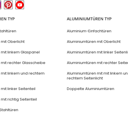
REN TYP
ALUMINIUMTÜREN TYP
tahltüren
Aluminium-Einfachtüren
 mit Oberlicht
Aluminiumtüren mit Oberlicht
n mit linkem Glaspanel
Aluminiumtüren mit linker Seitenl
n mit rechter Glasscheibe
Aluminiumtüren mit rechter Seiten
n mit linkem und rechtem
Aluminiumtüren mit mit linkem u
rechtem Seitenlicht
mit linker Seitenteil
Doppelte Aluminiumtüren
mit richtig Seitenteil
Stahltüren