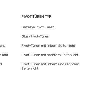
PIVOT-TÜREN TYP
Einzelne Pivot-Türen
Glas-Pivot-Türen
icht
Pivot-Türen mit linkem Seitenlicht
licht
Pivot-Türen mit rechtem Seitenlicht
nd
Pivot-Türen mit linkem und rechtem
Seitenlicht