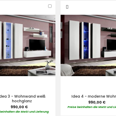
In
den
Warenkorb
Idea 3 - Wohnwand weiß
Idea 4 - moderne Wo
hochglanz
990,00 €
990,00 €
Preise beinhalten die MwSt und Li
 beinhalten die MwSt und Lieferung