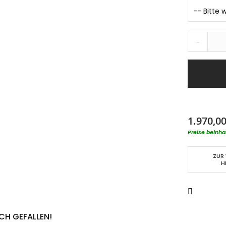
-
1.970,00
Preise beinha
ZUR
H
CH GEFALLEN!