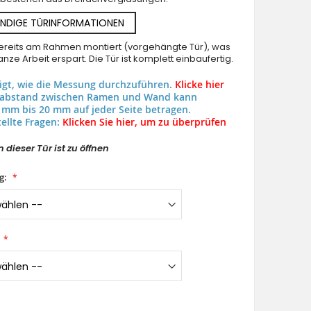
NDIGE TÜRINFORMATIONEN
 bereits am Rahmen montiert (vorgehängte Tür), was
nze Arbeit erspart. Die Tür ist komplett einbaufertig.
eigt, wie die Messung durchzuführen.
Klicke hier
uabstand zwischen Ramen und Wand kann
 mm bis 20 mm auf jeder Seite betragen.
ellte Fragen:
Klicken Sie hier, um zu überprüfen
 dieser Tür ist zu öffnen
g: