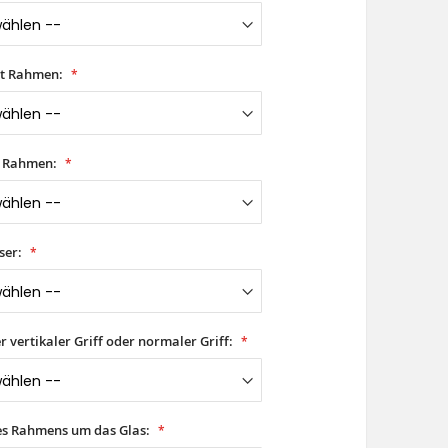
it Rahmen:
t Rahmen:
ser:
er vertikaler Griff oder normaler Griff:
es Rahmens um das Glas: