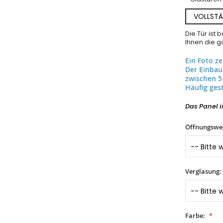
VOLLSTÄ
Die Tür ist
Ihnen die ga
Ein Foto z
Der Einba
zwischen 5
Häufig gest
Das Panel in
Öffnungswe
Verglasung:
Farbe: