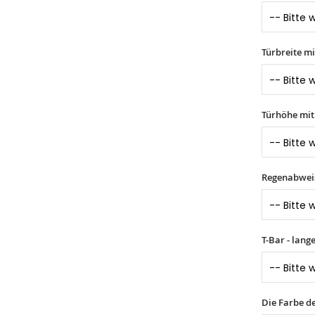
Türbreite m
Türhöhe mi
Regenabwei
T-Bar - lang
Die Farbe d