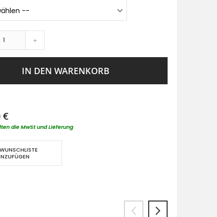
+
IN DEN WARENKORB
 €
lten die MwSt und Lieferung
 WUNSCHLISTE
INZUFÜGEN