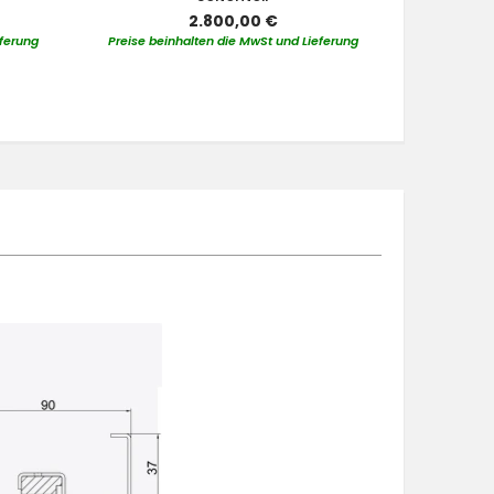
2.800,00 €
eferung
Preise beinhalten die MwSt und Lieferung
Preise bei