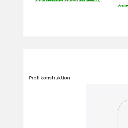
Preise beinhalten die MwSt und Lieferung
Preise
Profilkonstruktion