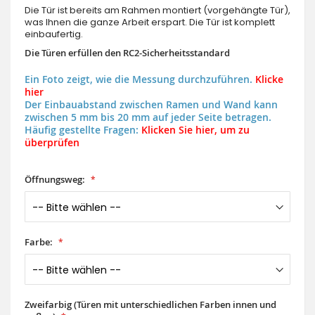
Die Tür ist bereits am Rahmen montiert (vorgehängte Tür),
was Ihnen die ganze Arbeit erspart. Die Tür ist komplett
einbaufertig.
Die Türen erfüllen den RC2-Sicherheitsstandard
Ein Foto zeigt, wie die Messung durchzuführen.
Klicke
hier
Der Einbauabstand zwischen Ramen und Wand kann
zwischen 5 mm bis 20 mm auf jeder Seite betragen.
Häufig gestellte Fragen:
Klicken Sie hier, um zu
überprüfen
Öffnungsweg:
Farbe:
Zweifarbig (Türen mit unterschiedlichen Farben innen und