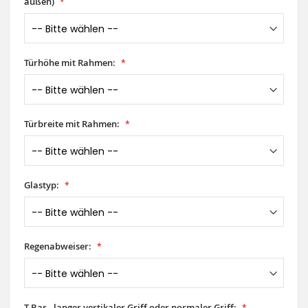
außen)
Türhöhe mit Rahmen:
Türbreite mit Rahmen:
Glastyp:
Regenabweiser:
T-Bar - langer vertikaler Griff oder normaler Griff: