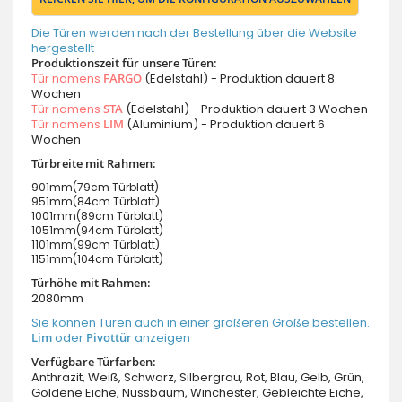
Die Türen werden nach der Bestellung über die Website
hergestellt
Produktionszeit für unsere Türen:
Tür namens
FARGO
(Edelstahl) - Produktion dauert 8
Wochen
Tür namens
STA
(Edelstahl) - Produktion dauert 3 Wochen
Tür namens
LIM
(Aluminium) - Produktion dauert 6
Wochen
Türbreite mit Rahmen:
901mm(79cm Türblatt)
951mm(84cm Türblatt)
1001mm(89cm Türblatt)
1051mm(94cm Türblatt)
1101mm(99cm Türblatt)
1151mm(104cm Türblatt)
Türhöhe mit Rahmen:
2080mm
Sie können Türen auch in einer größeren Größe bestellen.
Lim
oder
Pivottür
anzeigen
Verfügbare Türfarben:
Anthrazit, Weiß, Schwarz, Silbergrau, Rot, Blau, Gelb, Grün,
Goldene Eiche, Nussbaum, Winchester, Gebleichte Eiche,