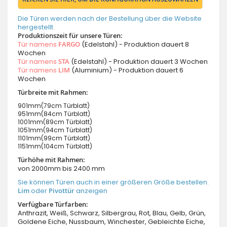
Die Türen werden nach der Bestellung über die Website
hergestellt
Produktionszeit für unsere Türen:
Tür namens
FARGO
(Edelstahl) - Produktion dauert 8
Wochen
Tür namens
STA
(Edelstahl) - Produktion dauert 3 Wochen
Tür namens
LIM
(Aluminium) - Produktion dauert 6
Wochen
Türbreite mit Rahmen:
901mm(79cm Türblatt)
951mm(84cm Türblatt)
1001mm(89cm Türblatt)
1051mm(94cm Türblatt)
1101mm(99cm Türblatt)
1151mm(104cm Türblatt)
Türhöhe mit Rahmen:
von 2000mm bis 2400 mm
Sie können Türen auch in einer größeren Größe bestellen.
Lim
oder
Pivottür
anzeigen
Verfügbare Türfarben:
Anthrazit, Weiß, Schwarz, Silbergrau, Rot, Blau, Gelb, Grün,
Goldene Eiche, Nussbaum, Winchester, Gebleichte Eiche,