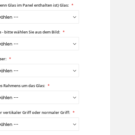
wenn Glas im Panel enthalten ist) Glas:
- bitte wählen Sie aus dem Bild:
ser:
es Rahmens um das Glas:
er vertikaler Griff oder normaler Griff: