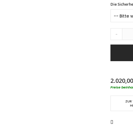
Die Sicherhe
-
2.020,00
Preise beinha
ZUR
H