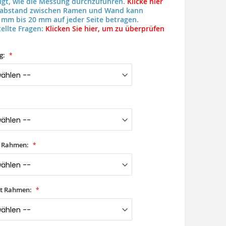
eigt, wie die Messung durchzuführen.
Klicke hier
uabstand zwischen Ramen und Wand kann
 mm bis 20 mm auf jeder Seite betragen.
ellte Fragen:
Klicken Sie hier, um zu überprüfen
g:
t Rahmen:
it Rahmen: