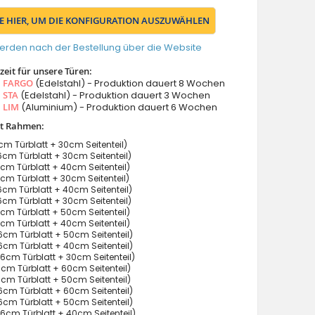
IE HIER, UM DIE KONFIGURATION AUSZUWÄHLEN
erden nach der Bestellung über die Website
eit für unsere Türen:
s
FARGO
(Edelstahl) - Produktion dauert 8 Wochen
s
STA
(Edelstahl) - Produktion dauert 3 Wochen
s
LIM
(Aluminium) - Produktion dauert 6 Wochen
it Rahmen:
m Türblatt + 30cm Seitenteil)
cm Türblatt + 30cm Seitenteil)
cm Türblatt + 40cm Seitenteil)
cm Türblatt + 30cm Seitenteil)
cm Türblatt + 40cm Seitenteil)
cm Türblatt + 30cm Seitenteil)
cm Türblatt + 50cm Seitenteil)
cm Türblatt + 40cm Seitenteil)
cm Türblatt + 50cm Seitenteil)
cm Türblatt + 40cm Seitenteil)
6cm Türblatt + 30cm Seitenteil)
cm Türblatt + 60cm Seitenteil)
cm Türblatt + 50cm Seitenteil)
cm Türblatt + 60cm Seitenteil)
cm Türblatt + 50cm Seitenteil)
6cm Türblatt + 40cm Seitenteil)