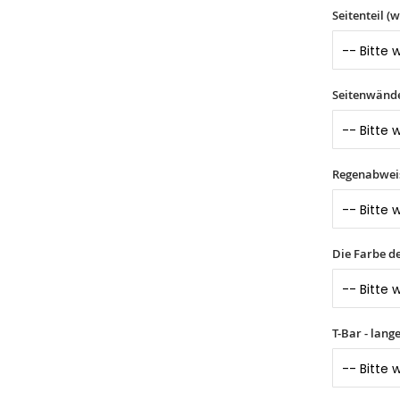
Seitenteil (
Seitenwände 
Regenabwei
Die Farbe d
T-Bar - lang