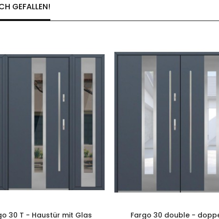
CH GEFALLEN!
go 30 T - Haustür mit Glas
Fargo 30 double - doppe