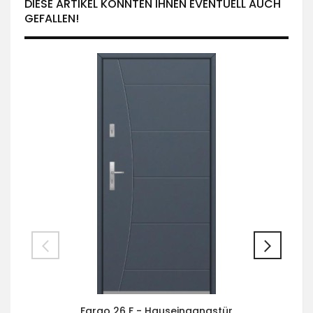
DIESE ARTIKEL KÖNNTEN IHNEN EVENTUELL AUCH
GEFALLEN!
Fargo 26 F - Hauseingangstür