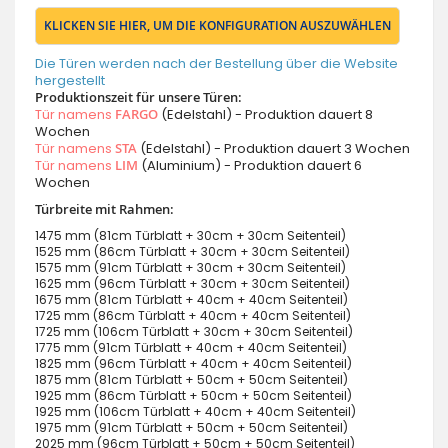
KLICKEN SIE HIER, UM DIE KONFIGURATION AUSZUWÄHLEN
Die Türen werden nach der Bestellung über die Website
hergestellt
Produktionszeit für unsere Türen:
Tür namens
FARGO
(Edelstahl) - Produktion dauert 8
Wochen
Tür namens
STA
(Edelstahl) - Produktion dauert 3 Wochen
Tür namens
LIM
(Aluminium) - Produktion dauert 6
Wochen
Türbreite mit Rahmen:
1475 mm (81cm Türblatt + 30cm + 30cm Seitenteil)
1525 mm (86cm Türblatt + 30cm + 30cm Seitenteil)
1575 mm (91cm Türblatt + 30cm + 30cm Seitenteil)
1625 mm (96cm Türblatt + 30cm + 30cm Seitenteil)
1675 mm (81cm Türblatt + 40cm + 40cm Seitenteil)
1725 mm (86cm Türblatt + 40cm + 40cm Seitenteil)
1725 mm (106cm Türblatt + 30cm + 30cm Seitenteil)
1775 mm (91cm Türblatt + 40cm + 40cm Seitenteil)
1825 mm (96cm Türblatt + 40cm + 40cm Seitenteil)
1875 mm (81cm Türblatt + 50cm + 50cm Seitenteil)
1925 mm (86cm Türblatt + 50cm + 50cm Seitenteil)
1925 mm (106cm Türblatt + 40cm + 40cm Seitenteil)
1975 mm (91cm Türblatt + 50cm + 50cm Seitenteil)
2025 mm (96cm Türblatt + 50cm + 50cm Seitenteil)