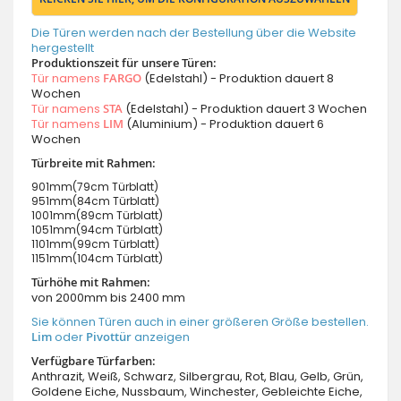
Die Türen werden nach der Bestellung über die Website
hergestellt
Produktionszeit für unsere Türen:
Tür namens
FARGO
(Edelstahl) - Produktion dauert 8
Wochen
Tür namens
STA
(Edelstahl) - Produktion dauert 3 Wochen
Tür namens
LIM
(Aluminium) - Produktion dauert 6
Wochen
Türbreite mit Rahmen:
901mm(79cm Türblatt)
951mm(84cm Türblatt)
1001mm(89cm Türblatt)
1051mm(94cm Türblatt)
1101mm(99cm Türblatt)
1151mm(104cm Türblatt)
Türhöhe mit Rahmen:
von 2000mm bis 2400 mm
Sie können Türen auch in einer größeren Größe bestellen.
Lim
oder
Pivottür
anzeigen
Verfügbare Türfarben:
Anthrazit, Weiß, Schwarz, Silbergrau, Rot, Blau, Gelb, Grün,
Goldene Eiche, Nussbaum, Winchester, Gebleichte Eiche,