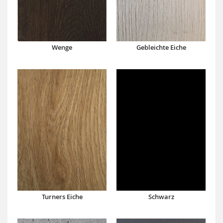
Wenge
Gebleichte Eiche
Turners Eiche
Schwarz