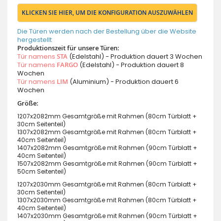
KLICKEN SIE HIER, UM DIE KONFIGURATION AUSZUWÄHLEN
Die Türen werden nach der Bestellung über die Website
hergestellt
Produktionszeit für unsere Türen:
Tür namens
STA
(Edelstahl) - Produktion dauert 3 Wochen
Tür namens
FARGO
(Edelstahl) - Produktion dauert 8
Wochen
Tür namens
LIM
(Aluminium) - Produktion dauert 6
Wochen
Größe:
1207x2082mm Gesamtgröße mit Rahmen (80cm Türblatt +
30cm Seitenteil)
1307x2082mm Gesamtgröße mit Rahmen (80cm Türblatt +
40cm Seitenteil)
1407x2082mm Gesamtgröße mit Rahmen (90cm Türblatt +
40cm Seitenteil)
1507x2082mm Gesamtgröße mit Rahmen (90cm Türblatt +
50cm Seitenteil)
1207x2030mm Gesamtgröße mit Rahmen (80cm Türblatt +
30cm Seitenteil)
1307x2030mm Gesamtgröße mit Rahmen (80cm Türblatt +
40cm Seitenteil)
1407x2030mm Gesamtgröße mit Rahmen (90cm Türblatt +