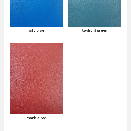
july blue
twilight green
marble red