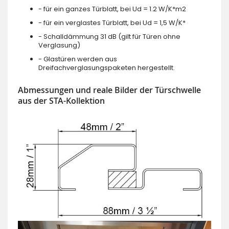
- für ein ganzes Türblatt, bei Ud = 1.2 W/K*m2
- für ein verglastes Türblatt, bei Ud = 1,5 W/K*
- Schalldämmung 31 dB (gilt für Türen ohne
Verglasung)
- Glastüren werden aus
Dreifachverglasungspaketen hergestellt.
Abmessungen und reale Bilder der Türschwelle
aus der STA-Kollektion