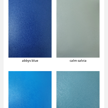
abbys blue
calm salvia