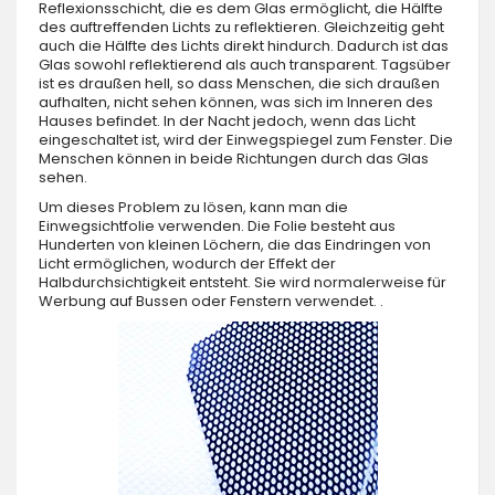
Reflexionsschicht, die es dem Glas ermöglicht, die Hälfte
des auftreffenden Lichts zu reflektieren. Gleichzeitig geht
auch die Hälfte des Lichts direkt hindurch. Dadurch ist das
Glas sowohl reflektierend als auch transparent. Tagsüber
ist es draußen hell, so dass Menschen, die sich draußen
aufhalten, nicht sehen können, was sich im Inneren des
Hauses befindet. In der Nacht jedoch, wenn das Licht
eingeschaltet ist, wird der Einwegspiegel zum Fenster. Die
Menschen können in beide Richtungen durch das Glas
sehen.
Um dieses Problem zu lösen, kann man die
Einwegsichtfolie verwenden. Die Folie besteht aus
Hunderten von kleinen Löchern, die das Eindringen von
Licht ermöglichen, wodurch der Effekt der
Halbdurchsichtigkeit entsteht. Sie wird normalerweise für
Werbung auf Bussen oder Fenstern verwendet. .