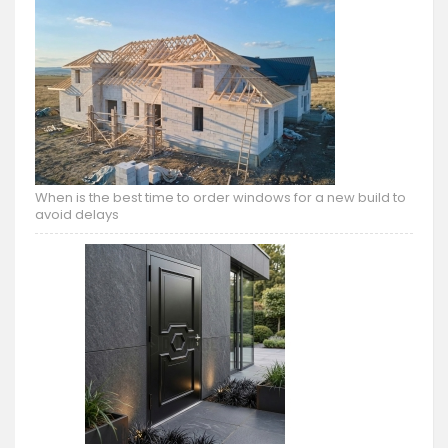
When is the best time to order windows for a new build to
avoid delays