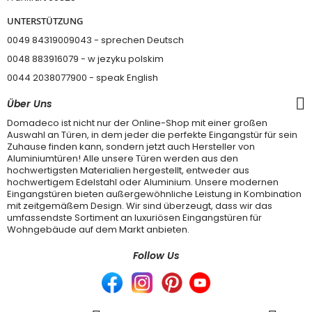
UNTERSTÜTZUNG
0049 84319009043 - sprechen Deutsch
0048 883916079 - w jezyku polskim
0044 2038077900
- speak English
Über Uns
Domadeco ist nicht nur der Online-Shop mit einer großen
Auswahl an Türen, in dem jeder die perfekte Eingangstür für sein
Zuhause finden kann, sondern jetzt auch Hersteller von
Aluminiumtüren! Alle unsere Türen werden aus den
hochwertigsten Materialien hergestellt, entweder aus
hochwertigem Edelstahl oder Aluminium. Unsere modernen
Eingangstüren bieten außergewöhnliche Leistung in Kombination
mit zeitgemäßem Design. Wir sind überzeugt, dass wir das
umfassendste Sortiment an luxuriösen Eingangstüren für
Wohngebäude auf dem Markt anbieten.
Follow Us