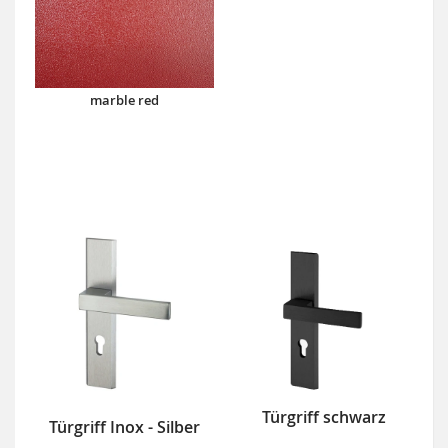
marble red
Türgriff schwarz
Türgriff Inox - Silber