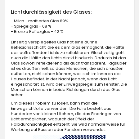
Lichtdurchlässigkeit des Glases:
- Milch - mattiertes Glas 89%
- Spiegelglas - 68 %
- Bronze Reflexglas - 42 %
Einseitig verspiegeltes Glas hat eine dünne
Reflexionsschicht, die es dem Glas ermöglicht, die Hälfte
des auftreffenden Lichts zu reflektieren. Gleichzeitig geht
auch die Hälfte des Lichts direkt hindurch. Dadurch ist das
Glas sowohl reflektierend als auch transparent. Tagsüber
ist es draußen hell, so dass Menschen, die sich draußen
aufhalten, nicht sehen können, was sich im Inneren des
Hauses befindet. In der Nacht jedoch, wenn das Licht
eingeschaltet ist, wird der Einwegspiegel zum Fenster. Die
Menschen können in beide Richtungen durch das Glas
sehen.
Um dieses Problem zu lösen, kann man die
Einwegsichtfolie verwenden. Die Folie besteht aus
Hunderten von kleinen Löchern, die das Eindringen von
Licht ermöglichen, wodurch der Effekt der
Halbdurchsichtigkeit entsteht. Sie wird normalerweise für
Werbung auf Bussen oder Fenstern verwendet. .