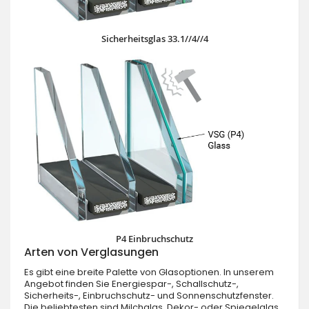
Sicherheitsglas 33.1//4//4
P4 Einbruchschutz
Arten von Verglasungen
Es gibt eine breite Palette von Glasoptionen. In unserem
Angebot finden Sie Energiespar-, Schallschutz-,
Sicherheits-, Einbruchschutz- und Sonnenschutzfenster.
Die beliebtesten sind Milchglas, Dekor- oder Spiegelglas