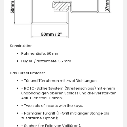
Konstruktion:
Rahmentiefe: 50 mm
Flügel-/Plattentiefe: 55 mm
Das Türset umfasst:
- Tür und Türrahmen mit zwei Dichtungen;
- ROTO-Schließsystem (Streifenschloss) mit einem
unabhängigen oberen Schloss und drei verstärkten
Anti-Diebstahl-Bolzen;
- Two sets of inserts with the keys;
- Normaler Türgriff (T-Griff mit langer Stange als
zusätzliche Option);
- Sucher (im Falle von Volltüren);