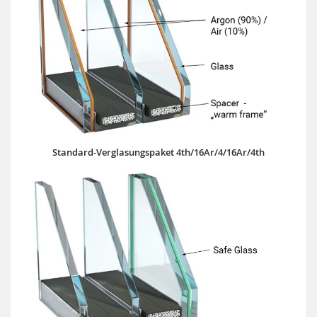
Standard-Verglasungspaket 4th/16Ar/4/16Ar/4th