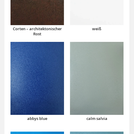
Corten – architektonischer
weiß
Rost
abbys blue
calm salvia