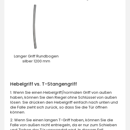
Langer Griff Rundbogen
silber 1200 mm
Hebelgriff vs. T-Stangengriff
1. Wenn Sie einen Hebelgriff/normalen Griff von außen
haben, können Sie den Riegel ohne Schlüssel von außen
lösen. Sie drücken den Hebelgriff einfach nach unten und
die Falle zieht sich zurück, so dass Sie die Tür öffnen
können.
2. Wenn Sie einen langen T-Griff haben, können Sie die
Falle von außen nicht entriegeln, da er nur zum Schieben
und Ziehen der Tür verwendet wird. In diesem Fall