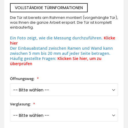
VOLLSTÄNDIGE TÜRINFORMATIONEN
Die Tür ist bereits am Rahmen montiert (vorgehängte Tür),
was Ihnen die ganze Arbeit erspart. Die Tür ist komplett
einbaufertig.
Ein Foto zeigt, wie die Messung durchzuführen.
Klicke
hier
Der Einbauabstand zwischen Ramen und Wand kann
zwischen 5 mm bis 20 mm auf jeder Seite betragen.
Häufig gestellte Fragen:
Klicken Sie hier, um zu
überprüfen
Öffnungsweg:
Verglasung: