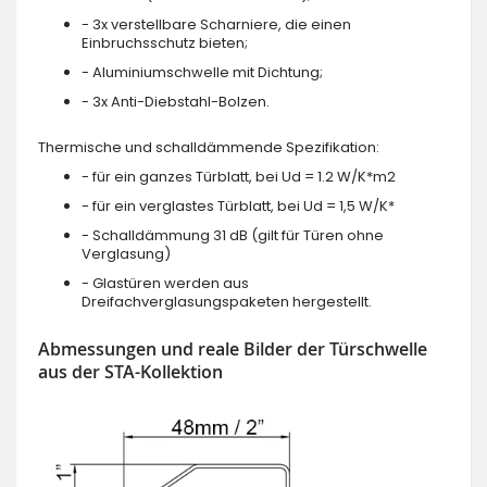
- 3x verstellbare Scharniere, die einen
Einbruchsschutz bieten;
- Aluminiumschwelle mit Dichtung;
- 3x Anti-Diebstahl-Bolzen.
Thermische und schalldämmende Spezifikation:
- für ein ganzes Türblatt, bei Ud = 1.2 W/K*m2
- für ein verglastes Türblatt, bei Ud = 1,5 W/K*
- Schalldämmung 31 dB (gilt für Türen ohne
Verglasung)
- Glastüren werden aus
Dreifachverglasungspaketen hergestellt.
Abmessungen und reale Bilder der Türschwelle
aus der STA-Kollektion