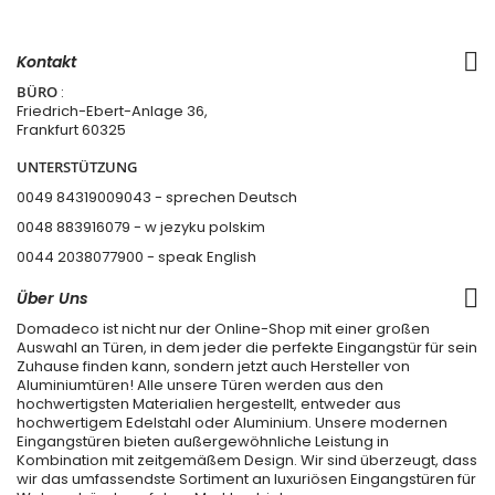
Kontakt
BÜRO
:
Friedrich-Ebert-Anlage 36,
Frankfurt 60325
UNTERSTÜTZUNG
0049 84319009043 - sprechen Deutsch
0048 883916079 - w jezyku polskim
0044 2038077900
- speak English
Über Uns
Domadeco ist nicht nur der Online-Shop mit einer großen
Auswahl an Türen, in dem jeder die perfekte Eingangstür für sein
Zuhause finden kann, sondern jetzt auch Hersteller von
Aluminiumtüren! Alle unsere Türen werden aus den
hochwertigsten Materialien hergestellt, entweder aus
hochwertigem Edelstahl oder Aluminium. Unsere modernen
Eingangstüren bieten außergewöhnliche Leistung in
Kombination mit zeitgemäßem Design. Wir sind überzeugt, dass
wir das umfassendste Sortiment an luxuriösen Eingangstüren für