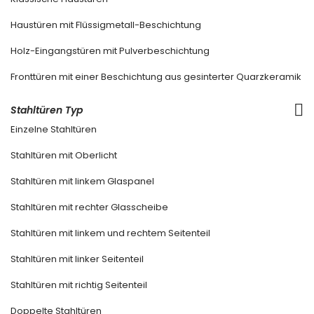
Haustüren mit Flüssigmetall-Beschichtung
Holz-Eingangstüren mit Pulverbeschichtung
Fronttüren mit einer Beschichtung aus gesinterter Quarzkeramik
Stahltüren Typ
Einzelne Stahltüren
Stahltüren mit Oberlicht
Stahltüren mit linkem Glaspanel
Stahltüren mit rechter Glasscheibe
Stahltüren mit linkem und rechtem Seitenteil
Stahltüren mit linker Seitenteil
Stahltüren mit richtig Seitenteil
Doppelte Stahltüren