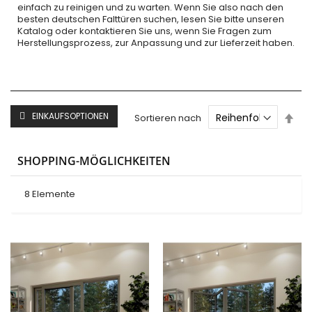
einfach zu reinigen und zu warten. Wenn Sie also nach den
besten deutschen Falttüren suchen, lesen Sie bitte unseren
Katalog oder kontaktieren Sie uns, wenn Sie Fragen zum
Herstellungsprozess, zur Anpassung und zur Lieferzeit haben.
Abs
EINKAUFSOPTIONEN
Sortieren nach
sor
SHOPPING-MÖGLICHKEITEN
8
Elemente