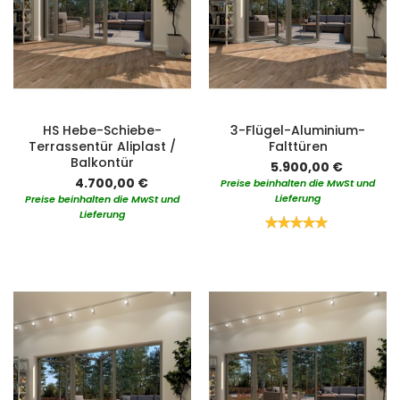
HS Hebe-Schiebe-
3-Flügel-Aluminium-
Terrassentür Aliplast /
Falttüren
Balkontür
5.900,00 €
4.700,00 €
Preise beinhalten die MwSt und
Lieferung
Preise beinhalten die MwSt und
Lieferung
Bewertung:
100%